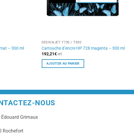
DESIGNJET T730 / T830
 mat – 300 ml
Cartouche d’encre HP 728 magenta – 300 ml
192,21
€
HT
AJOUTER AU PANIER
NTACTEZ-NOUS
e
Édouard Grimaux
 Rochefort