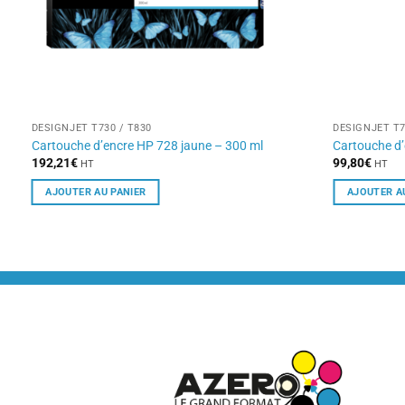
DESIGNJET T730 / T830
DESIGNJET T7
Cartouche d’encre HP 728 jaune – 300 ml
Cartouche d’
192,21
€
99,80
€
HT
HT
AJOUTER AU PANIER
AJOUTER A