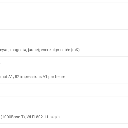
(cyan, magenta, jaune); encre pigmentée (mK)
p
rmat A1, 82 impressions A1 par heure
 (1000Base-T), Wi-Fi 802.11 b/g/n