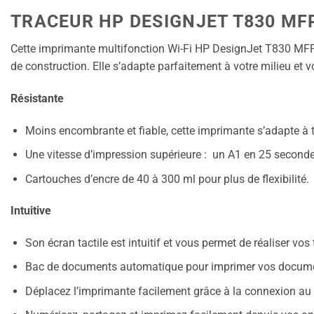
TRACEUR HP DESIGNJET T830 MF
Cette imprimante multifonction Wi-Fi HP DesignJet T830 MFP 2
de construction. Elle s’adapte parfaitement à votre milieu e
Résistante
Moins encombrante et fiable, cette imprimante s’adapte à to
Une vitesse d’impression supérieure : un A1 en 25 second
Cartouches d’encre de 40 à 300 ml pour plus de flexibilité.
Intuitive
Son écran tactile est intuitif et vous permet de réaliser vo
Bac de documents automatique pour imprimer vos documents
Déplacez l’imprimante facilement grâce à la connexion au r