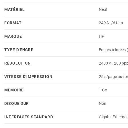
MATÉRIEL
Neuf
FORMAT
24"/A1/61cm
MARQUE
HP
TYPE D'ENCRE
Encres teintées 
RÉSOLUTION
2400 × 1200 pp
VITESSE D'IMPRESSION
25 s/page au fo
MÉMOIRE
1 Go
DISQUE DUR
Non
INTERFACES STANDARD
Gigabit Ethernet