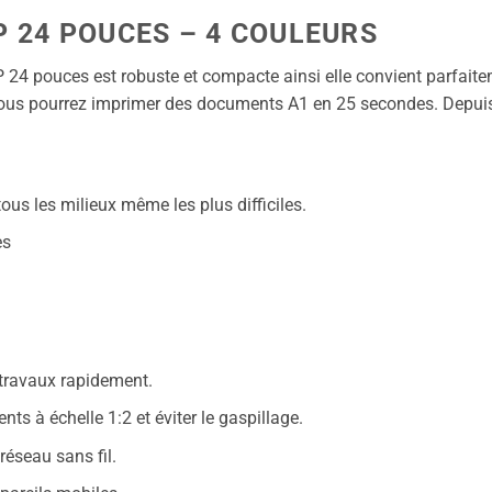
P 24 POUCES – 4 COULEURS
4 pouces est robuste et compacte ainsi elle convient parfaitem
t vous pourrez imprimer des documents A1 en 25 secondes. Depui
us les milieux même les plus difficiles.
es
s travaux rapidement.
 à échelle 1:2 et éviter le gaspillage.
éseau sans fil.