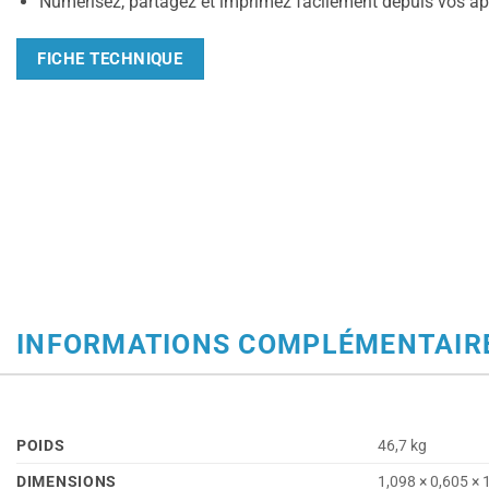
Numérisez, partagez et imprimez facilement depuis vos ap
FICHE TECHNIQUE
INFORMATIONS COMPLÉMENTAIR
POIDS
46,7 kg
DIMENSIONS
1,098 × 0,605 × 