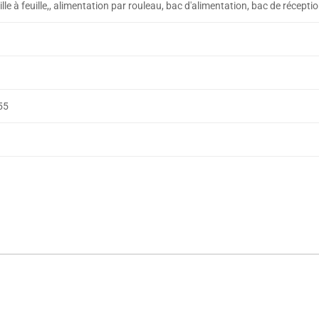
ille à feuille,, alimentation par rouleau, bac d'alimentation, bac de récep
55