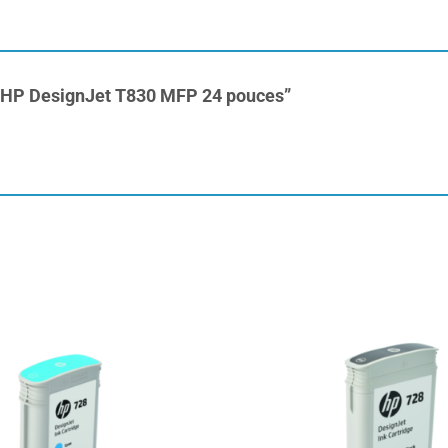
eur HP DesignJet T830 MFP 24 pouces”