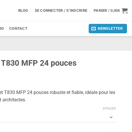
BLOG
SE CONNECTER / S’INSCRIRE
PANIER /
0,00
€
RO
CONTACT
NEWSLETTER
t T830 MFP 24 pouces
 T830 MFP 24 pouces robuste et fiable, idéale pour les
 architectes.
EFFACER