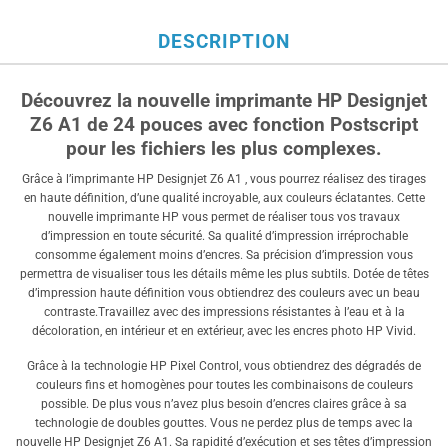
DESCRIPTION
Découvrez la nouvelle imprimante HP Designjet
Z6 A1 de 24 pouces avec fonction Postscript
pour les fichiers les plus complexes.
Grâce à l’imprimante HP Designjet Z6 A1 , vous pourrez réalisez des tirages
en haute définition, d’une qualité incroyable, aux couleurs éclatantes. Cette
nouvelle imprimante HP vous permet de réaliser tous vos travaux
d’impression en toute sécurité. Sa qualité d’impression irréprochable
consomme également moins d’encres. Sa précision d’impression vous
permettra de visualiser tous les détails même les plus subtils. Dotée de têtes
d’impression haute définition vous obtiendrez des couleurs avec un beau
contraste.Travaillez avec des impressions résistantes à l’eau et à la
décoloration, en intérieur et en extérieur, avec les encres photo HP Vivid.
Grâce à la technologie HP Pixel Control, vous obtiendrez des dégradés de
couleurs fins et homogènes pour toutes les combinaisons de couleurs
possible. De plus vous n’avez plus besoin d’encres claires grâce à sa
technologie de doubles gouttes. Vous ne perdez plus de temps avec la
nouvelle HP Designjet Z6 A1. Sa rapidité d’exécution et ses têtes d’impression