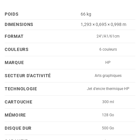
POIDS
66 kg
DIMENSIONS
1,293 × 0,695 × 0,998 m
FORMAT
24"/A1/61cm
COULEURS
6 couleurs
MARQUE
HP
SECTEUR D'ACTIVITÉ
Arts graphiques
TECHNOLOGIE
Jet d'encre thermique HP
CARTOUCHE
300 ml
MÉMOIRE
128 Go
DISQUE DUR
500 Go