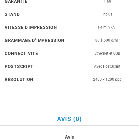
GARANTIE
1 an
STAND
Inclus
VITESSE D'IMPRESSION
1,4 min /A1
GRAMMAGE D’IMPRESSION
80 à 500 g/m²
CONNECTIVITÉ
Ethernet et USB
POSTSCRIPT
Avec PostScript
RÉSOLUTION
2400 × 1200 ppp
AVIS (0)
Avis