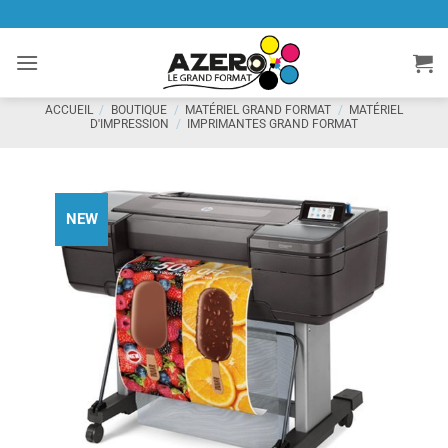
Passer
au
contenu
ACCUEIL
/
BOUTIQUE
/
MATÉRIEL GRAND FORMAT
/
MATÉRIEL
D'IMPRESSION
/
IMPRIMANTES GRAND FORMAT
NEW