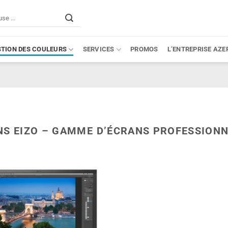
STION DES COULEURS
SERVICES
PROMOS
L’ENTREPRISE AZE
NS EIZO – GAMME D’ÉCRANS PROFESSION