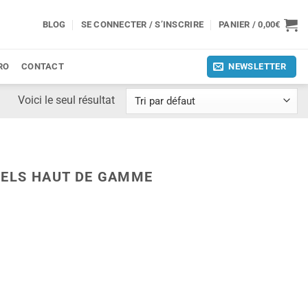
BLOG
SE CONNECTER / S’INSCRIRE
PANIER /
0,00
€
RO
CONTACT
NEWSLETTER
Voici le seul résultat
NELS HAUT DE GAMME