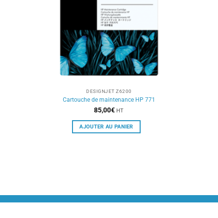
DESIGNJET Z6200
Cartouche de maintenance HP 771
85,00
€
HT
AJOUTER AU PANIER