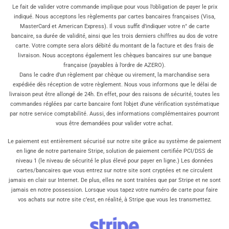
Le fait de valider votre commande implique pour vous l’obligation de payer le prix
indiqué. Nous acceptons les règlements par cartes bancaires françaises (Visa,
MasterCard et American Express). Il vous suffit d’indiquer votre n° de carte
bancaire, sa durée de validité, ainsi que les trois derniers chiffres au dos de votre
carte. Votre compte sera alors débité du montant de la facture et des frais de
livraison. Nous acceptons également les chèques bancaires sur une banque
française (payables à l’ordre de AZERO).
Dans le cadre d’un règlement par chèque ou virement, la marchandise sera
expédiée dès réception de votre règlement. Nous vous informons que le délai de
livraison peut être allongé de 24h. En effet, pour des raisons de sécurité, toutes les
commandes réglées par carte bancaire font l’objet d’une vérification systématique
par notre service comptabilité. Aussi, des informations complémentaires pourront
vous être demandées pour valider votre achat.
Le paiement est entièrement sécurisé sur notre site grâce au système de paiement
en ligne de notre partenaire Stripe, solution de paiement certifiée PCI/DSS de
niveau 1 (le niveau de sécurité le plus élevé pour payer en ligne.) Les données
cartes/bancaires que vous entrez sur notre site sont cryptées et ne circulent
jamais en clair sur Internet. De plus, elles ne sont traitées que par Stripe et ne sont
jamais en notre possession. Lorsque vous tapez votre numéro de carte pour faire
vos achats sur notre site c’est, en réalité, à Stripe que vous les transmettez.