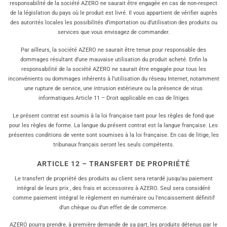
responsabilité de la société AZERO ne saurait être engagée en cas de non-respect
de la législation du pays où le produit est livré. Il vous appartient de vérifier auprès
des autorités locales les possibilités d’importation ou d’utilisation des produits ou
services que vous envisagez de commander.
Par ailleurs, la société AZERO ne saurait être tenue pour responsable des
dommages résultant d’une mauvaise utilisation du produit acheté. Enfin la
responsabilité de la société AZERO ne saurait être engagée pour tous les
inconvénients ou dommages inhérents à l’utilisation du réseau Internet, notamment
une rupture de service, une intrusion extérieure ou la présence de virus
informatiques.Article 11 – Droit applicable en cas de litiges
Le présent contrat est soumis à la loi française tant pour les règles de fond que
pour les règles de forme. La langue du présent contrat est la langue française. Les
présentes conditions de vente sont soumises à la loi française. En cas de litige, les
tribunaux français seront les seuls compétents.
ARTICLE 12 – TRANSFERT DE PROPRIÉTÉ
Le transfert de propriété des produits au client sera retardé jusqu’au paiement
intégral de leurs prix , des frais et accessoires à AZERO. Seul sera considéré
comme paiement intégral le règlement en numéraire ou l’encaissement définitif
d’un chèque ou d’un effet de de commerce.
AZERO pourra prendre, à première demande de sa part, les produits détenus par le