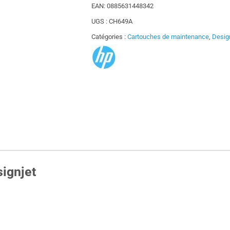
EAN:
0885631448342
UGS :
CH649A
Catégories :
Cartouches de maintenance
,
Desig
ignjet