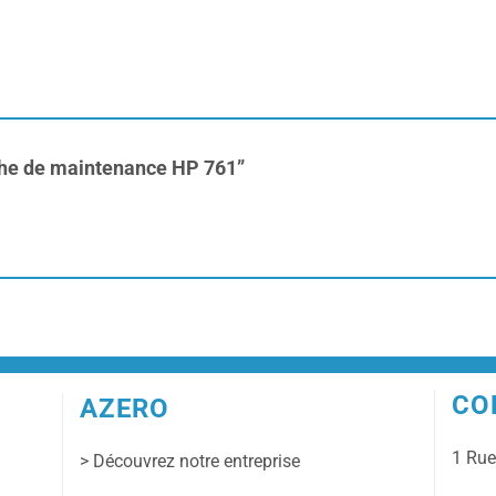
uche de maintenance HP 761”
CO
AZERO
1 Ru
> Découvrez notre entreprise