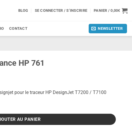
BLOG
SE CONNECTER / S’INSCRIRE
PANIER /
0,00
€
RO
CONTACT
NEWSLETTER
nance HP 761
ignjet pour le traceur HP DesignJet T7200 / T7100
 761
JOUTER AU PANIER