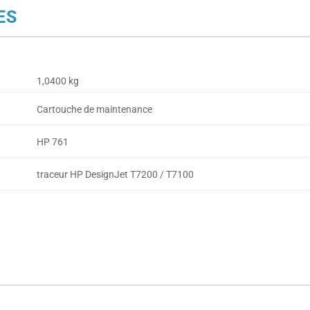
ES
1,0400 kg
Cartouche de maintenance
HP 761
traceur HP DesignJet T7200 / T7100