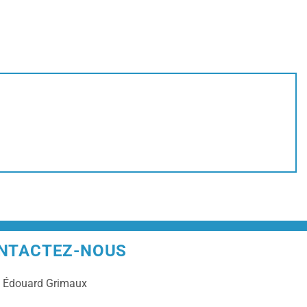
NTACTEZ-NOUS
e
Édouard Grimaux