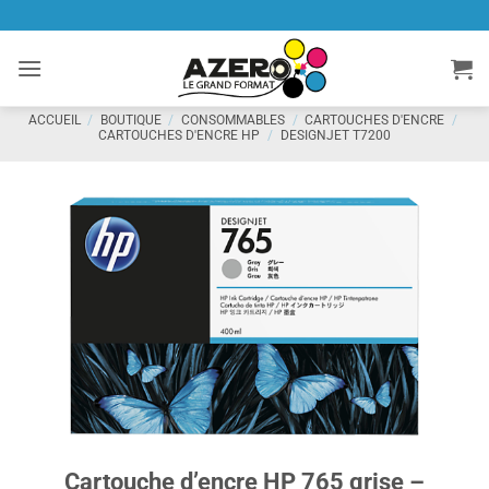
Passer
au
contenu
ACCUEIL
/
BOUTIQUE
/
CONSOMMABLES
/
CARTOUCHES D'ENCRE
/
CARTOUCHES D'ENCRE HP
/
DESIGNJET T7200
Cartouche d’encre HP 765 grise –