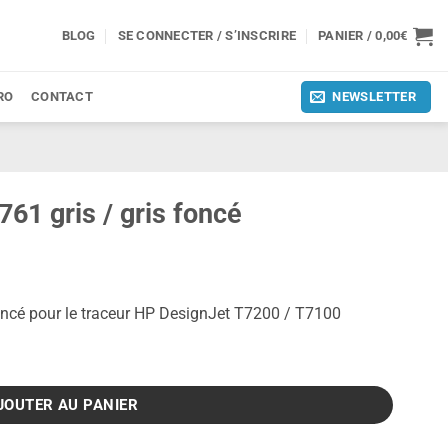
BLOG
SE CONNECTER / S’INSCRIRE
PANIER /
0,00
€
RO
CONTACT
NEWSLETTER
61 gris / gris foncé
foncé pour le traceur HP DesignJet T7200 / T7100
 gris foncé
JOUTER AU PANIER