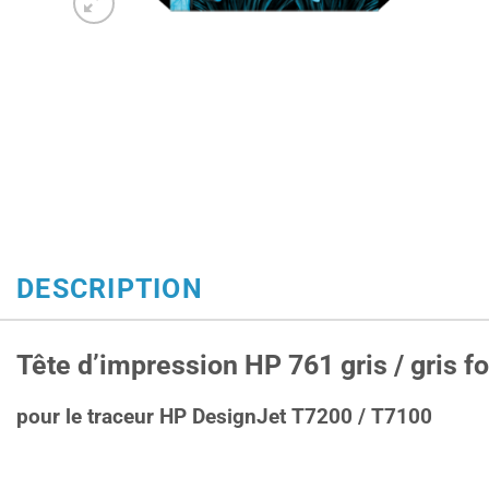
DESCRIPTION
Tête d’impression HP 761 gris / gris f
pour le traceur HP DesignJet T7200 / T7100