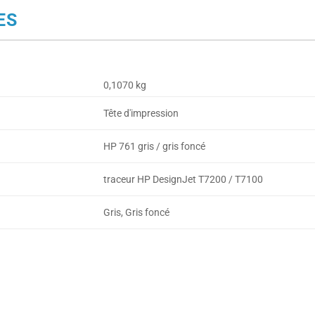
ES
0,1070 kg
Tête d'impression
HP 761 gris / gris foncé
traceur HP DesignJet T7200 / T7100
Gris, Gris foncé