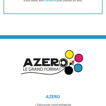
Vous devez être
connecté
pour publier un avis.
AZERO
> Découvrez notre entreprise