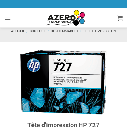
Passer
au
contenu
ACCUEIL
/
BOUTIQUE
/
CONSOMMABLES
/
TÊTES D'IMPRESSION
Tête d’impression HP 727