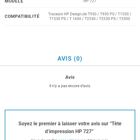
MODÈLE
HP 727
Traceurs HP DesignJet T930 / T930 PS / T1530 /
COMPATIBILITÉ
T1530 PS / T 1600 / T2530 / T2530 PS / T3500
AVIS (0)
Avis
Il n’y a pas encore d’avis.
Soyez le premier à laisser votre avis sur “Tête
d’impression HP 727”