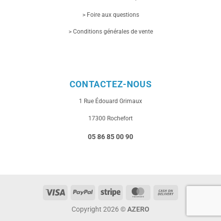
> Foire aux questions
> Conditions générales de vente
CONTACTEZ-NOUS
1 Rue
Édouard Grimaux
17300 Rochefort
05 86 85 00 90
Visa
PayPal
Stripe
MasterCard
Cash
On
Copyright 2026 ©
AZERO
Delivery