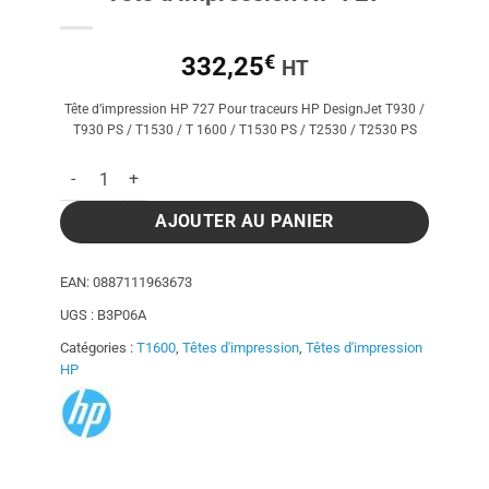
€
332,25
HT
Tête d’impression HP 727 Pour traceurs HP DesignJet T930 /
T930 PS / T1530 / T 1600 / T1530 PS / T2530 / T2530 PS
quantité de Tête d'impression HP 727
AJOUTER AU PANIER
EAN:
0887111963673
UGS :
B3P06A
Catégories :
T1600
,
Têtes d'impression
,
Têtes d'impression
HP