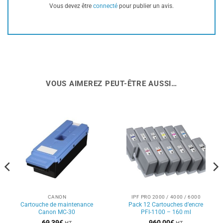
Vous devez être
connecté
pour publier un avis.
VOUS AIMEREZ PEUT-ÊTRE AUSSI…
CANON
IPF PRO 2000 / 4000 / 6000
Cartouche de maintenance
Pack 12 Cartouches d’encre
Canon MC-30
PFI-1100 – 160 ml
69,39
€
960,00
€