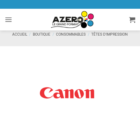
Passer
au
contenu
ACCUEIL
/
BOUTIQUE
/
CONSOMMABLES
/
TÊTES D'IMPRESSION