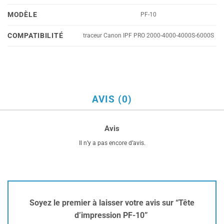
MODÈLE
PF-10
COMPATIBILITÉ
traceur Canon IPF PRO 2000-4000-4000S-6000S
AVIS (0)
Avis
Il n’y a pas encore d’avis.
Soyez le premier à laisser votre avis sur “Tête
d’impression PF-10”