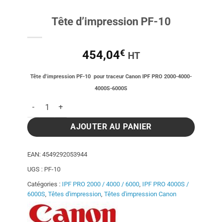
Tête d’impression PF-10
€
454,04
HT
Tête d’impression PF-10 pour traceur Canon IPF PRO 2000-4000-
4000S-6000S
quantité de Tête d'impression PF-10
AJOUTER AU PANIER
EAN:
4549292053944
UGS :
PF-10
Catégories :
IPF PRO 2000 / 4000 / 6000
,
IPF PRO 4000S /
6000S
,
Têtes d'impression
,
Têtes d'impression Canon