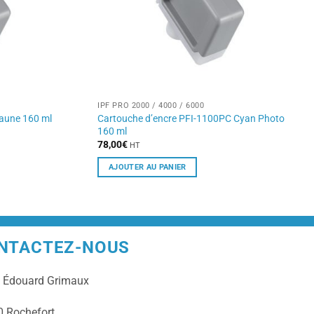
IPF PRO 2000 / 4000 / 6000
Cartouche d’encre PFI-1100PC Cyan Photo
Jaune 160 ml
160 ml
78,00
€
HT
AJOUTER AU PANIER
NTACTEZ-NOUS
e
Édouard Grimaux
 Rochefort