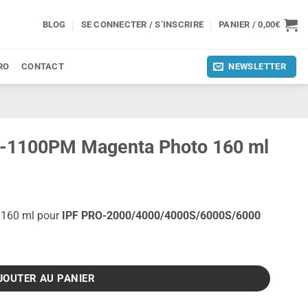
BLOG
SE CONNECTER / S’INSCRIRE
PANIER /
0,00
€
RO
CONTACT
NEWSLETTER
FI-1100PM Magenta Photo 160 ml
 160 ml pour
IPF PRO-2000/4000/4000S/6000S/6000
M Magenta Photo 160 ml
JOUTER AU PANIER