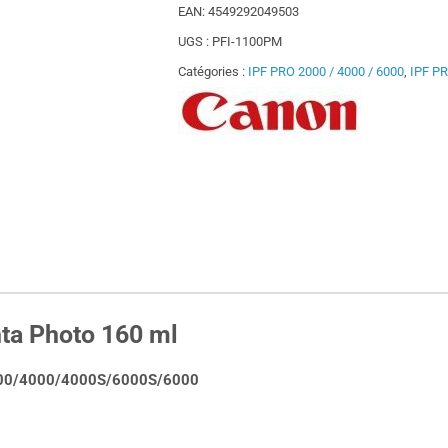
EAN:
4549292049503
UGS :
PFI-1100PM
Catégories :
IPF PRO 2000 / 4000 / 6000
,
IPF P
ta Photo 160 ml
00/4000/4000S/6000S/6000