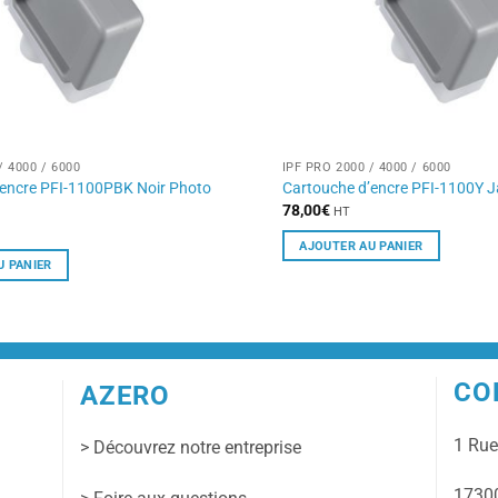
/ 4000 / 6000
IPF PRO 2000 / 4000 / 6000
’encre PFI-1100PBK Noir Photo
Cartouche d’encre PFI-1100Y 
78,00
€
HT
AJOUTER AU PANIER
U PANIER
CO
AZERO
1 Ru
> Découvrez notre entreprise
17300