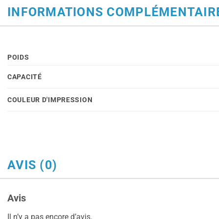
INFORMATIONS COMPLÉMENTAIR
POIDS
CAPACITÉ
COULEUR D'IMPRESSION
AVIS (0)
Avis
Il n’y a pas encore d’avis.