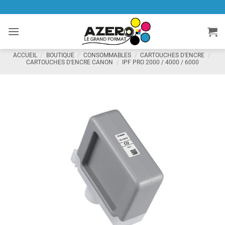
Passer
au
contenu
ACCUEIL
/
BOUTIQUE
/
CONSOMMABLES
/
CARTOUCHES D'ENCRE
/
CARTOUCHES D'ENCRE CANON
/
IPF PRO 2000 / 4000 / 6000