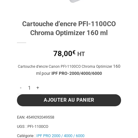
Cartouche d’encre PFI-1100CO
Chroma Optimizer 160 ml
€
78,00
HT
160
Cartouche d’encre Canon PFI-1100CO Chroma Optimizer
ml pour
IPF PRO-2000/4000/6000
quantité de Cartouche d'encre PFI-1100CO Chroma Optimizer
AJOUTER AU PANIER
EAN:
4549292049558
UGS :
PFI-1100CO
Catégorie :
IPF PRO 2000 / 4000 / 6000