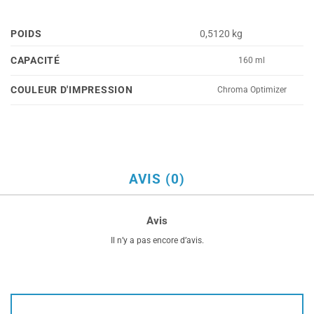
POIDS
0,5120 kg
CAPACITÉ
160 ml
COULEUR D'IMPRESSION
Chroma Optimizer
AVIS (0)
Avis
Il n’y a pas encore d’avis.