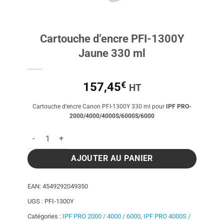
Cartouche d’encre PFI-1300Y
Jaune 330 ml
€
157,45
HT
Cartouche d’encre Canon PFI-1300Y 330 ml pour
IPF PRO-
2000/4000/4000S/6000S/6000
quantité de Cartouche d'encre PFI-1300Y Jaune 330 ml
AJOUTER AU PANIER
EAN:
4549292049350
UGS :
PFI-1300Y
Catégories :
IPF PRO 2000 / 4000 / 6000
,
IPF PRO 4000S /