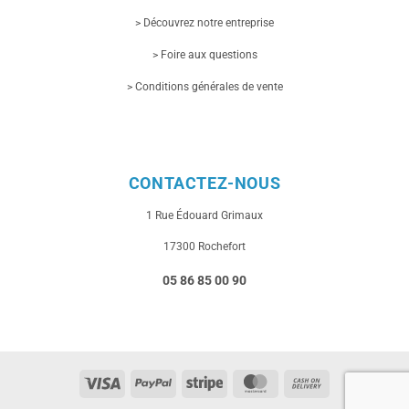
> Découvrez notre entreprise
> Foire aux questions
> Conditions générales de vente
CONTACTEZ-NOUS
1 Rue
Édouard Grimaux
17300 Rochefort
05 86 85 00 90
Visa
PayPal
Stripe
MasterCard
Cash
On