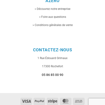
AZERO
> Découvrez notre entreprise
> Foire aux questions
> Conditions générales de vente
CONTACTEZ-NOUS
1 Rue
Édouard Grimaux
17300 Rochefort
05 86 85 00 90
Visa
PayPal
Stripe
MasterCard
Cash