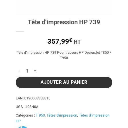
Tête d’impression HP 739
€
357,99
HT
Tête d’impression HP 739 Pour traceurs HP DesignJet T850 /
T950
quantité de Tête d'impression HP 739
AJOUTER AU PANIER
EAN:
0196068358815
UGS :
498N0A
Catégories :
T 950
,
Têtes d'impression
,
Têtes d'impression
HP