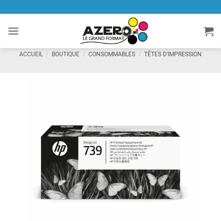
Passer
au
contenu
ACCUEIL
/
BOUTIQUE
/
CONSOMMABLES
/
TÊTES D'IMPRESSION