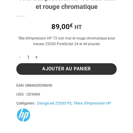
et rouge chromatique
€
89,00
HT
Tête d’impression HP 73 noir mat et rouge chromatique pour
traceur Z3200 PostScript 24 et 44 pouces
quantité de Tête d'impression HP 73 noir mat et rouge chroma
AJOUTER AU PANIER
EAN:
0884420038696
UGS :
CD949A
Catégories :
DesignJet Z3200 PS
,
Têtes d'impression HP