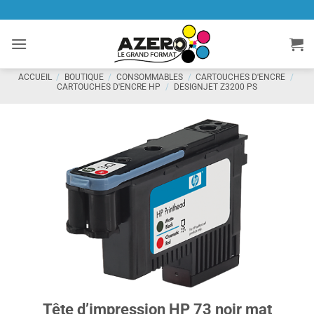
Passer
au
contenu
ACCUEIL
/
BOUTIQUE
/
CONSOMMABLES
/
CARTOUCHES D'ENCRE
/
CARTOUCHES D'ENCRE HP
/
DESIGNJET Z3200 PS
Tête d’impression HP 73 noir mat