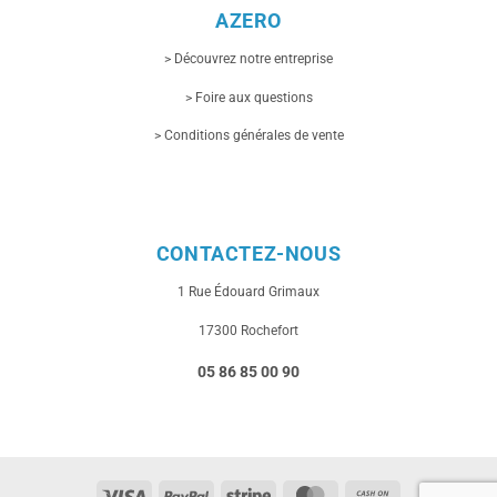
AZERO
> Découvrez notre entreprise
> Foire aux questions
> Conditions générales de vente
CONTACTEZ-NOUS
1 Rue
Édouard Grimaux
17300 Rochefort
05 86 85 00 90
Visa
PayPal
Stripe
MasterCard
Cash