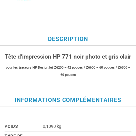
DESCRIPTION
Tête d’impression HP 771 noir photo et gris clair
pour les traceurs HP DesignJet Z6200 – 42 pouces / Z6600 – 60 pouces / Z6800 –
60 pouces
INFORMATIONS COMPLÉMENTAIRES
POIDS
0,1090 kg