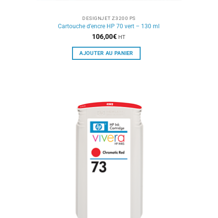
DESIGNJET Z3200 PS
Cartouche d’encre HP 70 vert – 130 ml
106,00
€
HT
AJOUTER AU PANIER