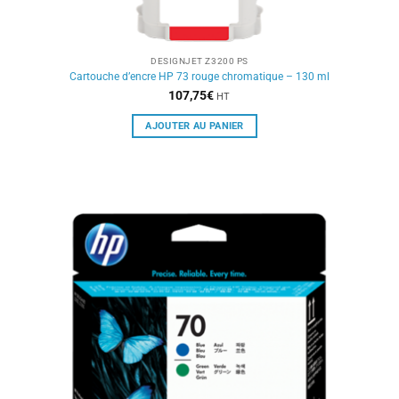
DESIGNJET Z3200 PS
Cartouche d’encre HP 73 rouge chromatique – 130 ml
107,75
€
HT
AJOUTER AU PANIER