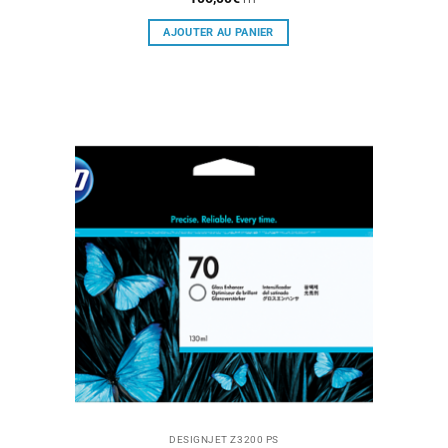
AJOUTER AU PANIER
DESIGNJET Z3200 PS