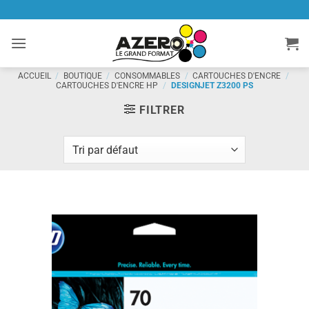
Passer
au
contenu
ACCUEIL
/
BOUTIQUE
/
CONSOMMABLES
/
CARTOUCHES D'ENCRE
/
CARTOUCHES D'ENCRE HP
/
DESIGNJET Z3200 PS
FILTRER