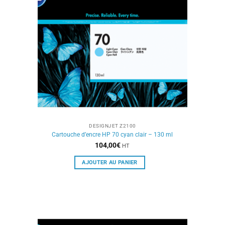
DESIGNJET Z2100
Cartouche d’encre HP 70 cyan clair – 130 ml
104,00
€
HT
AJOUTER AU PANIER