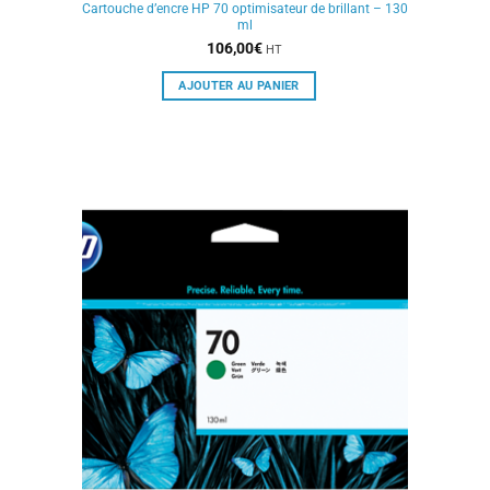
Cartouche d’encre HP 70 optimisateur de brillant – 130
ml
106,00
€
HT
AJOUTER AU PANIER