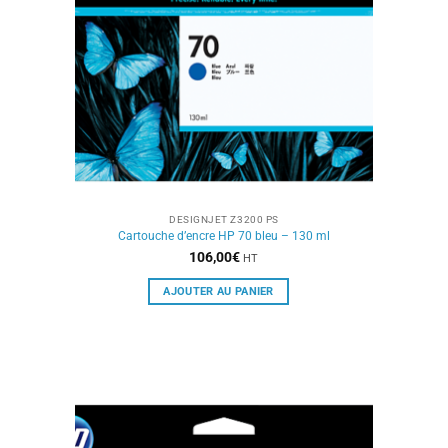
DESIGNJET Z3200 PS
Cartouche d’encre HP 70 bleu – 130 ml
106,00
€
HT
AJOUTER AU PANIER