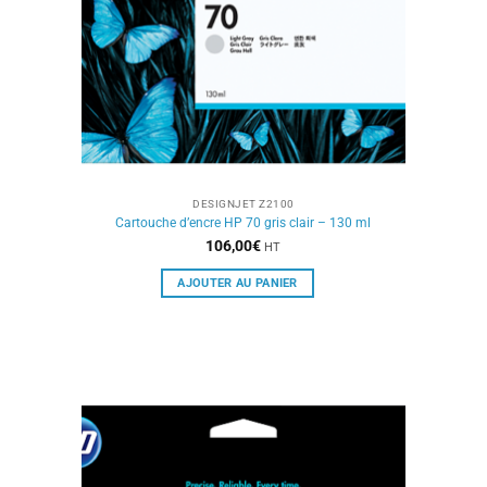
DESIGNJET Z2100
Cartouche d’encre HP 70 gris clair – 130 ml
106,00
€
HT
AJOUTER AU PANIER