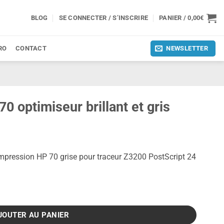
BLOG
SE CONNECTER / S’INSCRIRE
PANIER /
0,00
€
RO
CONTACT
NEWSLETTER
0 optimiseur brillant et gris
’impression HP 70 grise pour traceur Z3200 PostScript 24
eur brillant et gris
JOUTER AU PANIER