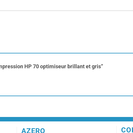
impression HP 70 optimiseur brillant et gris”
CO
AZERO