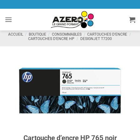
Passer
au
contenu
ACCUEIL
/
BOUTIQUE
/
CONSOMMABLES
/
CARTOUCHES D'ENCRE
/
CARTOUCHES D'ENCRE HP
/
DESIGNJET T7200
Cartouche d’encre HP 765 noir