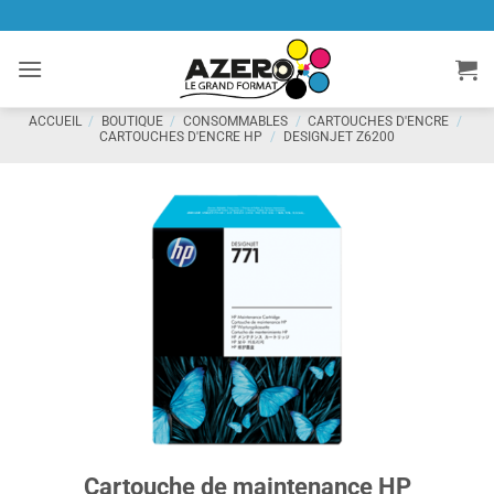
Passer
au
contenu
ACCUEIL
/
BOUTIQUE
/
CONSOMMABLES
/
CARTOUCHES D'ENCRE
/
CARTOUCHES D'ENCRE HP
/
DESIGNJET Z6200
Cartouche de maintenance HP