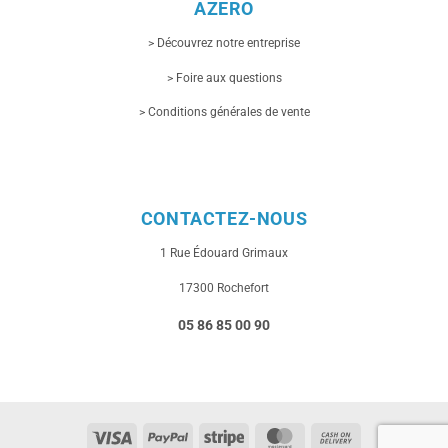
AZERO
> Découvrez notre entreprise
> Foire aux questions
> Conditions générales de vente
CONTACTEZ-NOUS
1 Rue
Édouard Grimaux
17300 Rochefort
05 86 85 00 90
Visa
PayPal
Stripe
MasterCard
Cash