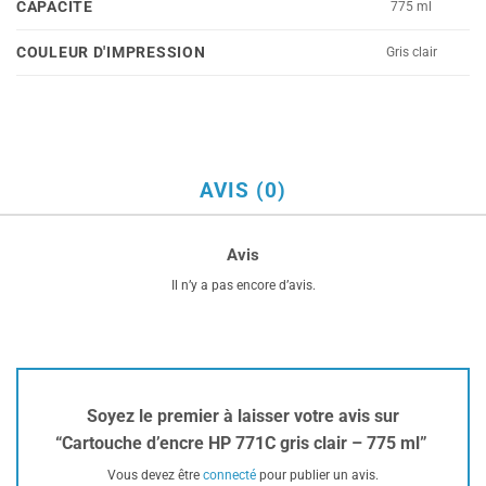
CAPACITÉ
775 ml
COULEUR D'IMPRESSION
Gris clair
AVIS (0)
Avis
Il n’y a pas encore d’avis.
Soyez le premier à laisser votre avis sur
“Cartouche d’encre HP 771C gris clair – 775 ml”
Vous devez être
connecté
pour publier un avis.