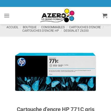
Passer
au
contenu
ACCUEIL
/
BOUTIQUE
/
CONSOMMABLES
/
CARTOUCHES D'ENCRE
/
CARTOUCHES D'ENCRE HP
/
DESIGNJET Z6200
Cartouche d’encre HP 771C gris