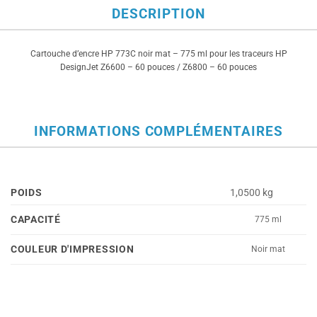
DESCRIPTION
Cartouche d’encre HP 773C noir mat – 775 ml pour les traceurs HP
DesignJet Z6600 – 60 pouces / Z6800 – 60 pouces
INFORMATIONS COMPLÉMENTAIRES
POIDS
1,0500 kg
CAPACITÉ
775 ml
COULEUR D'IMPRESSION
Noir mat