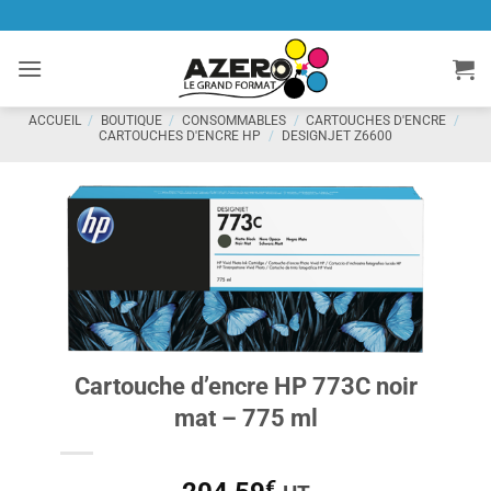
Passer
au
contenu
ACCUEIL
/
BOUTIQUE
/
CONSOMMABLES
/
CARTOUCHES D'ENCRE
/
CARTOUCHES D'ENCRE HP
/
DESIGNJET Z6600
Cartouche d’encre HP 773C noir
mat – 775 ml
€