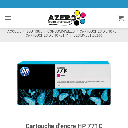
Passer
au
contenu
ACCUEIL
/
BOUTIQUE
/
CONSOMMABLES
/
CARTOUCHES D'ENCRE
/
CARTOUCHES D'ENCRE HP
/
DESIGNJET Z6200
Cartouche d’encre HP 771C