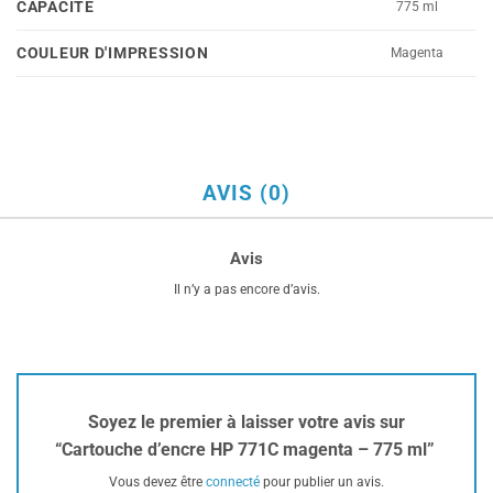
CAPACITÉ
775 ml
COULEUR D'IMPRESSION
Magenta
AVIS (0)
Avis
Il n’y a pas encore d’avis.
Soyez le premier à laisser votre avis sur
“Cartouche d’encre HP 771C magenta – 775 ml”
Vous devez être
connecté
pour publier un avis.