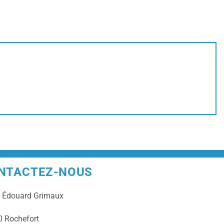
NTACTEZ-NOUS
e
Édouard Grimaux
 Rochefort