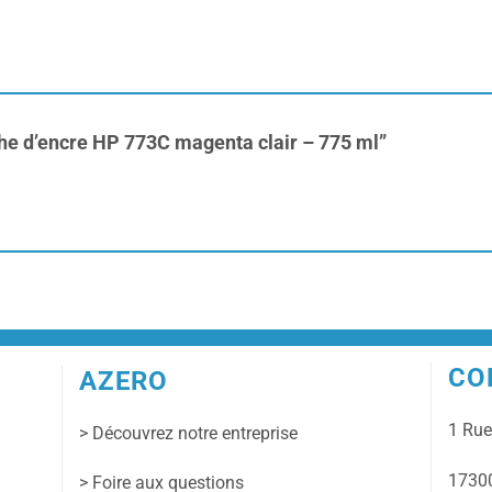
uche d’encre HP 773C magenta clair – 775 ml”
CO
AZERO
1 Ru
> Découvrez notre entreprise
17300
> Foire aux questions