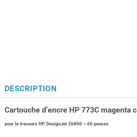
DESCRIPTION
Cartouche d’encre HP 773C magenta cl
pour le traceurs HP DesignJet Z6800 – 60 pouces