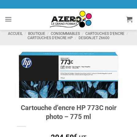
Passer
au
contenu
ACCUEIL
/
BOUTIQUE
/
CONSOMMABLES
/
CARTOUCHES D'ENCRE
/
CARTOUCHES D'ENCRE HP
/
DESIGNJET Z6600
Cartouche d’encre HP 773C noir
photo – 775 ml
€