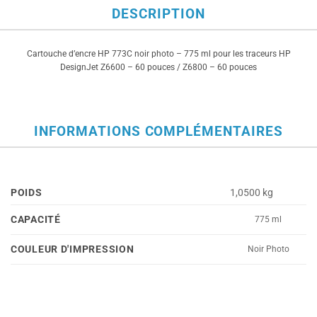
DESCRIPTION
Cartouche d’encre HP 773C noir photo – 775 ml pour les traceurs HP
DesignJet Z6600 – 60 pouces / Z6800 – 60 pouces
INFORMATIONS COMPLÉMENTAIRES
POIDS
1,0500 kg
CAPACITÉ
775 ml
COULEUR D'IMPRESSION
Noir Photo