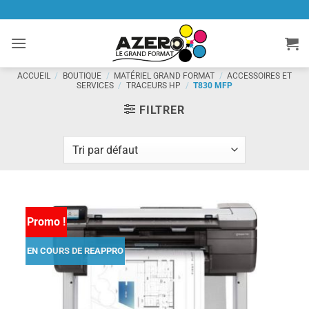
Passer
au
contenu
ACCUEIL
/
BOUTIQUE
/
MATÉRIEL GRAND FORMAT
/
ACCESSOIRES ET
SERVICES
/
TRACEURS HP
/
T830 MFP
FILTRER
Promo !
EN COURS DE REAPPRO