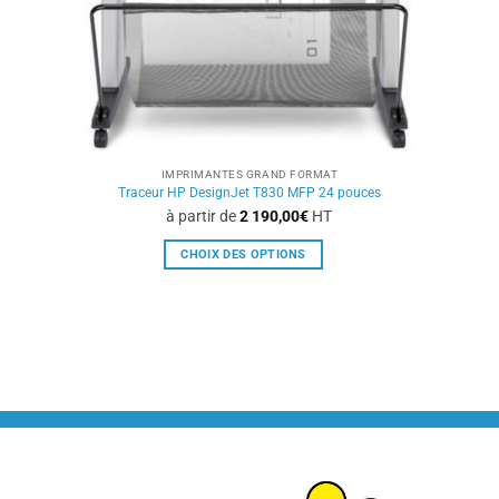
IMPRIMANTES GRAND FORMAT
Traceur HP DesignJet T830 MFP 24 pouces
à partir de
2 190,00
€
HT
CHOIX DES OPTIONS
Ce
produit
a
plusieurs
variations.
Les
options
peuvent
être
choisies