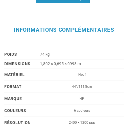
INFORMATIONS COMPLÉMENTAIRES
POIDS
74 kg
DIMENSIONS
1,802 × 0,695 × 0998 m
MATÉRIEL
Neuf
FORMAT
44"/111,8cm
MARQUE
HP
COULEURS
6 couleurs
RÉSOLUTION
2400 × 1200 ppp