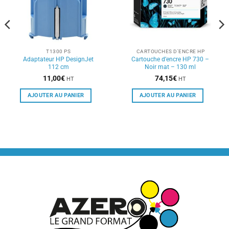
T1300 PS
CARTOUCHES D'ENCRE HP
Adaptateur HP DesignJet
Cartouche d’encre HP 730 –
112 cm
Noir mat – 130 ml
11,00
€
74,15
€
HT
HT
AJOUTER AU PANIER
AJOUTER AU PANIER