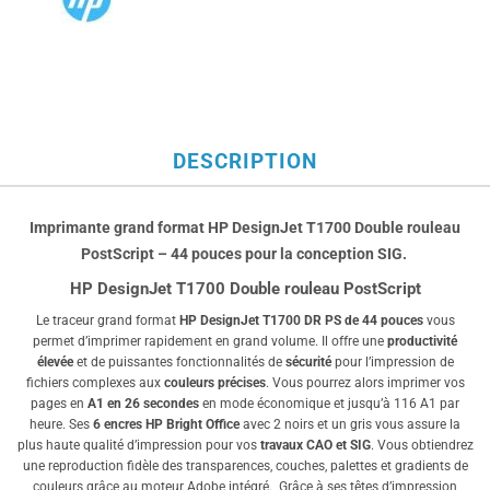
DESCRIPTION
Imprimante grand format HP DesignJet T1700 Double rouleau
PostScript – 44 pouces pour la conception SIG.
HP DesignJet T1700 Double rouleau PostScript
Le traceur grand format
HP DesignJet T1700 DR PS de 44 pouces
vous
permet d’imprimer rapidement en grand volume. Il offre une
productivité
élevée
et de puissantes fonctionnalités de
sécurité
pour l’impression de
fichiers complexes aux
couleurs précises
. Vous pourrez alors imprimer vos
pages en
A1 en 26 secondes
en mode économique et jusqu’à 116 A1 par
heure. Ses
6 encres HP Bright Office
avec 2 noirs et un gris vous assure la
plus haute qualité d’impression pour vos
travaux CAO et SIG
. Vous obtiendrez
une reproduction fidèle des transparences, couches, palettes et gradients de
couleurs grâce au moteur Adobe intégré. Grâce à ses têtes d’impression