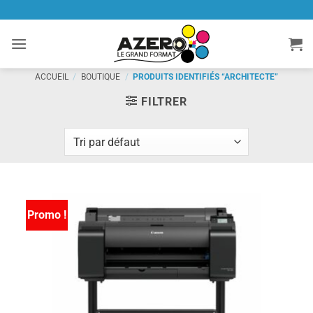
Passer
au
contenu
ACCUEIL
/
BOUTIQUE
/
PRODUITS IDENTIFIÉS “ARCHITECTE”
FILTRER
Promo !