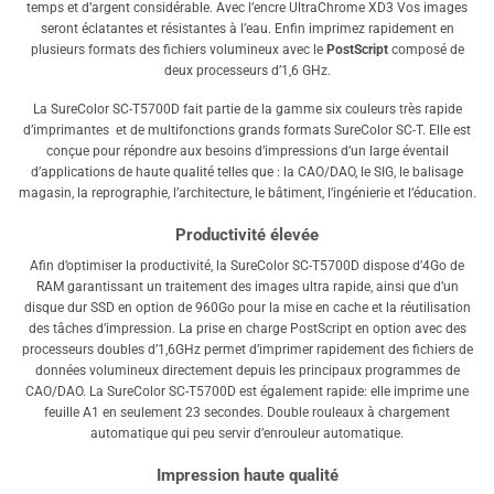
temps et d’argent considérable. Avec l’encre UltraChrome XD3 Vos images
seront éclatantes et résistantes à l’eau. Enfin imprimez rapidement en
plusieurs formats des fichiers volumineux avec le
PostScript
composé de
deux processeurs d’1,6 GHz.
La SureColor SC-T5700D fait partie de la gamme six couleurs très rapide
d’imprimantes et de multifonctions grands formats SureColor SC-T. Elle est
conçue pour répondre aux besoins d’impressions d’un large éventail
d’applications de haute qualité telles que : la CAO/DAO, le SIG, le balisage
magasin, la reprographie, l’architecture, le bâtiment, l’ingénierie et l’éducation.
Productivité élevée
Afin d’optimiser la productivité, la SureColor SC-T5700D dispose d’4Go de
RAM garantissant un traitement des images ultra rapide, ainsi que d’un
disque dur SSD en option de 960Go pour la mise en cache et la réutilisation
des tâches d’impression. La prise en charge PostScript en option avec des
processeurs doubles d’1,6GHz permet d’imprimer rapidement des fichiers de
données volumineux directement depuis les principaux programmes de
CAO/DAO. La SureColor SC-T5700D est également rapide: elle imprime une
feuille A1 en seulement 23 secondes. Double rouleaux à chargement
automatique qui peu servir d’enrouleur automatique.
Impression haute qualité