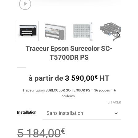
Traceur Epson Surecolor SC-
T5700DR PS
€
à partir de
3 590,00
HT
Traceur Epson SURECOLOR SC-T5700DR PS – 36 pouces – 6
couleurs.
EFFACER
Installation
€
5 184,00