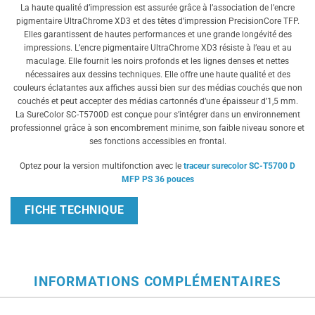
La haute qualité d’impression est assurée grâce à l’association de l’encre
pigmentaire UltraChrome XD3 et des têtes d’impression PrecisionCore TFP.
Elles garantissent de hautes performances et une grande longévité des
impressions. L’encre pigmentaire UltraChrome XD3 résiste à l’eau et au
maculage. Elle fournit les noirs profonds et les lignes denses et nettes
nécessaires aux dessins techniques. Elle offre une haute qualité et des
couleurs éclatantes aux affiches aussi bien sur des médias couchés que non
couchés et peut accepter des médias cartonnés d’une épaisseur d’1,5 mm.
La SureColor SC-T5700D est conçue pour s’intégrer dans un environnement
professionnel grâce à son encombrement minime, son faible niveau sonore et
ses fonctions accessibles en frontal.
Optez pour la version multifonction avec le
traceur surecolor SC-T5700 D
MFP PS 36 pouces
FICHE TECHNIQUE
INFORMATIONS COMPLÉMENTAIRES