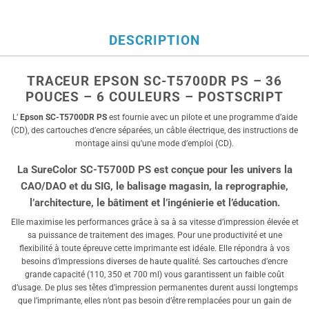
DESCRIPTION
TRACEUR EPSON SC-T5700DR PS – 36
POUCES – 6 COULEURS – POSTSCRIPT
L’
Epson SC-T5700DR PS
est fournie avec un pilote et une programme d’aide
(CD), des cartouches d’encre séparées, un câble électrique, des instructions de
montage ainsi qu’une mode d’emploi (CD).
La SureColor SC-T5700D PS est conçue pour les univers la
CAO/DAO et du SIG, le balisage magasin, la reprographie,
l’architecture, le bâtiment et l’ingénierie et l’éducation.
Elle maximise les performances grâce à sa à sa vitesse d’impression élevée et
sa puissance de traitement des images. Pour une productivité et une
flexibilité à toute épreuve cette imprimante est idéale. Elle répondra à vos
besoins d’impressions diverses de haute qualité. Ses cartouches d’encre
grande capacité (110, 350 et 700 ml) vous garantissent un faible coût
d’usage. De plus ses têtes d’impression permanentes durent aussi longtemps
que l’imprimante, elles n’ont pas besoin d’être remplacées pour un gain de