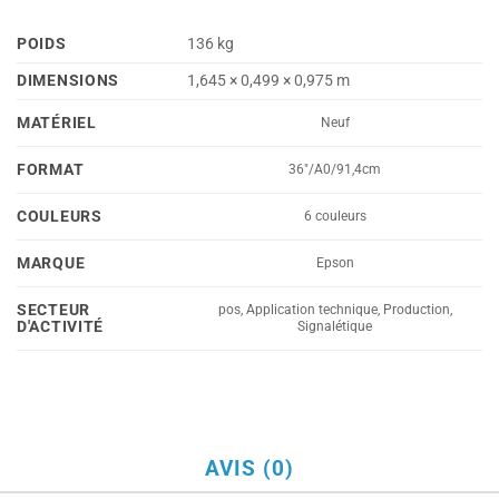
POIDS
136 kg
DIMENSIONS
1,645 × 0,499 × 0,975 m
MATÉRIEL
Neuf
FORMAT
36"/A0/91,4cm
COULEURS
6 couleurs
MARQUE
Epson
SECTEUR
pos, Application technique, Production,
D'ACTIVITÉ
Signalétique
AVIS (0)