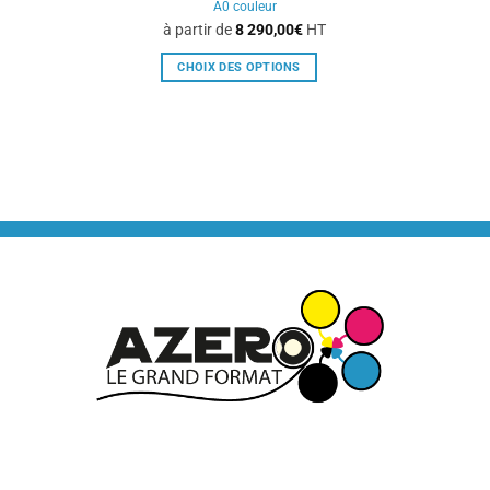
A0 couleur
à partir de
8 290,00
€
HT
CHOIX DES OPTIONS
Ce
produit
a
plusieurs
variations.
Les
options
peuvent
être
choisies
sur
la
page
du
produit