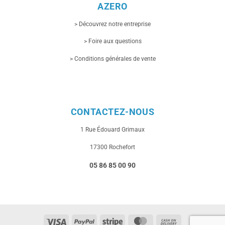
AZERO
> Découvrez notre entreprise
> Foire aux questions
> Conditions générales de vente
CONTACTEZ-NOUS
1 Rue
Édouard Grimaux
17300 Rochefort
05 86 85 00 90
Visa
PayPal
Stripe
MasterCard
Cash