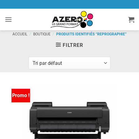
Passer
au
contenu
ACCUEIL
/
BOUTIQUE
/
PRODUITS IDENTIFIÉS “REPROGRAPHIE”
FILTRER
Promo !