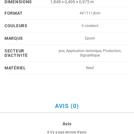
DIMENSIONS
1,848 × 0,499 × 0,975 m
FORMAT
44"/111,8cm
COULEURS
6 couleurs
MARQUE
Epson
SECTEUR
pos, Application technique, Production,
D'ACTIVITÉ
Signalétique
MATÉRIEL
Neuf
AVIS (0)
Avis
Il n’y a pas encore d’avis.