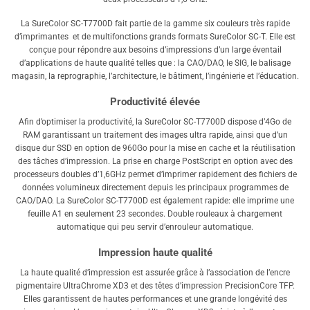
La SureColor SC-T7700D fait partie de la gamme six couleurs très rapide
d’imprimantes et de multifonctions grands formats SureColor SC-T. Elle est
conçue pour répondre aux besoins d’impressions d’un large éventail
d’applications de haute qualité telles que : la CAO/DAO, le SIG, le balisage
magasin, la reprographie, l’architecture, le bâtiment, l’ingénierie et l’éducation.
Productivité élevée
Afin d’optimiser la productivité, la SureColor SC-T7700D dispose d’4Go de
RAM garantissant un traitement des images ultra rapide, ainsi que d’un
disque dur SSD en option de 960Go pour la mise en cache et la réutilisation
des tâches d’impression. La prise en charge PostScript en option avec des
processeurs doubles d’1,6GHz permet d’imprimer rapidement des fichiers de
données volumineux directement depuis les principaux programmes de
CAO/DAO. La SureColor SC-T7700D est également rapide: elle imprime une
feuille A1 en seulement 23 secondes. Double rouleaux à chargement
automatique qui peu servir d’enrouleur automatique.
Impression haute qualité
La haute qualité d’impression est assurée grâce à l’association de l’encre
pigmentaire UltraChrome XD3 et des têtes d’impression PrecisionCore TFP.
Elles garantissent de hautes performances et une grande longévité des