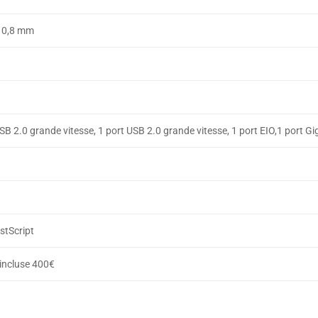
 0,8 mm
SB 2.0 grande vitesse, 1 port USB 2.0 grande vitesse, 1 port EIO,1 port G
stScript
 incluse 400€