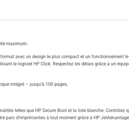
cité maximum.
 format avec un design le plus compact et un fonctionnement le
ilisant le logiciel HP Click. Respectez les délais grâce à un équi
ique intégré – jusqu’à 100 pages,
nalités telles que HP Secure Boot et la liste blanche. Contrôlez
 votre parc d’imprimantes à tout moment grâce à HP JetAdvantag