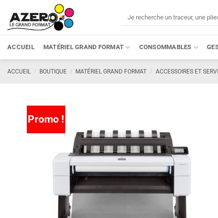
Passer
Recherche
au
pour :
contenu
ACCUEIL
MATÉRIEL GRAND FORMAT
CONSOMMABLES
GE
ACCUEIL
/
BOUTIQUE
/
MATÉRIEL GRAND FORMAT
/
ACCESSOIRES ET SERV
Promo !