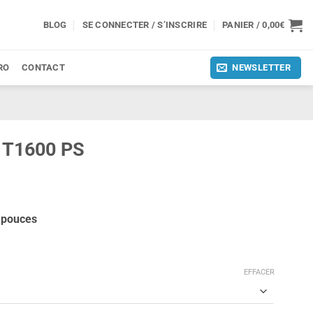
BLOG
SE CONNECTER / S’INSCRIRE
PANIER /
0,00
€
RO
CONTACT
NEWSLETTER
 T1600 PS
6 pouces
EFFACER