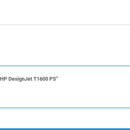
ur HP DesignJet T1600 PS”