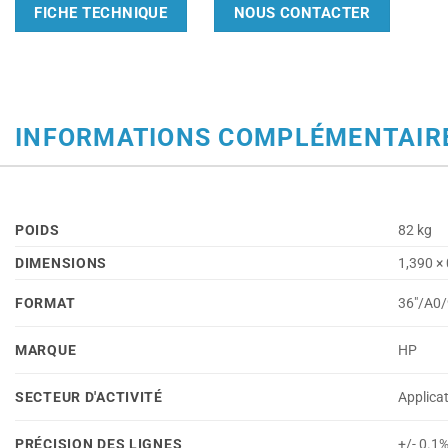
FICHE TECHNIQUE
NOUS CONTACTER
INFORMATIONS COMPLÉMENTAIR
POIDS
82 kg
DIMENSIONS
1,390 ×
FORMAT
36"/A0
MARQUE
HP
SECTEUR D'ACTIVITÉ
Applica
PRÉCISION DES LIGNES
+/- 0.1