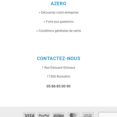
AZERO
> Découvrez notre entreprise
> Foire aux questions
> Conditions générales de vente
CONTACTEZ-NOUS
1 Rue
Édouard Grimaux
17300 Rochefort
05 86 85 00 90
Visa
PayPal
Stripe
MasterCard
Cash