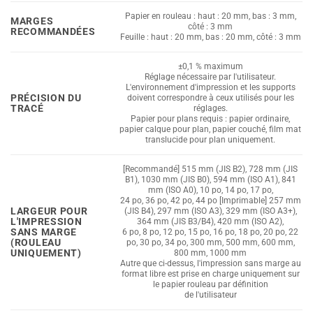
Papier en rouleau : haut : 20 mm, bas : 3 mm,
MARGES
côté : 3 mm
RECOMMANDÉES
Feuille : haut : 20 mm, bas : 20 mm, côté : 3 mm
±0,1 % maximum
Réglage nécessaire par l'utilisateur.
L'environnement d'impression et les supports
PRÉCISION DU
doivent correspondre à ceux utilisés pour les
TRACÉ
réglages.
Papier pour plans requis : papier ordinaire,
papier calque pour plan, papier couché, film mat
translucide pour plan uniquement.
[Recommandé] 515 mm (JIS B2), 728 mm (JIS
B1), 1030 mm (JIS B0), 594 mm (ISO A1), 841
mm (ISO A0), 10 po, 14 po, 17 po,
24 po, 36 po, 42 po, 44 po [Imprimable] 257 mm
LARGEUR POUR
(JIS B4), 297 mm (ISO A3), 329 mm (ISO A3+),
L'IMPRESSION
364 mm (JIS B3/B4), 420 mm (ISO A2),
SANS MARGE
6 po, 8 po, 12 po, 15 po, 16 po, 18 po, 20 po, 22
(ROULEAU
po, 30 po, 34 po, 300 mm, 500 mm, 600 mm,
UNIQUEMENT)
800 mm, 1000 mm
Autre que ci-dessus, l'impression sans marge au
format libre est prise en charge uniquement sur
le papier rouleau par définition
de l'utilisateur