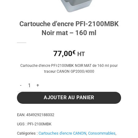
Cartouche d’encre PFI-2100MBK
Noir mat – 160 ml
€
77,00
HT
Cartouche d’encre PFI-2100MBK NOIR MAT de 160 ml pour
traceur CANON GP2000/4000
quantité de Cartouche d'encre PFI-2100MBK Noir mat - 160 m
AJOUTER AU PANIER
EAN:
4549292188332
UGS :
PFI-2100MBK
Catégories :
Cartouches d'encre CANON
,
Consommables
,