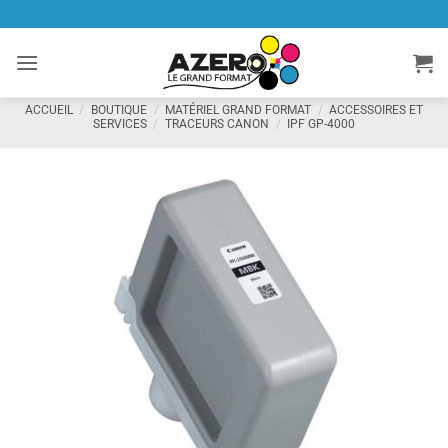
Passer
au
contenu
ACCUEIL
/
BOUTIQUE
/
MATÉRIEL GRAND FORMAT
/
ACCESSOIRES ET
SERVICES
/
TRACEURS CANON
/
IPF GP-4000