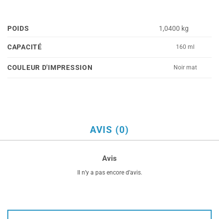
POIDS
1,0400 kg
CAPACITÉ
160 ml
COULEUR D'IMPRESSION
Noir mat
AVIS (0)
Avis
Il n’y a pas encore d’avis.