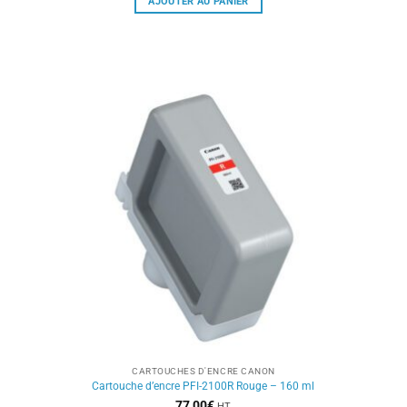
AJOUTER AU PANIER
CARTOUCHES D'ENCRE CANON
Cartouche d’encre PFI-2100R Rouge – 160 ml
77,00
€
HT