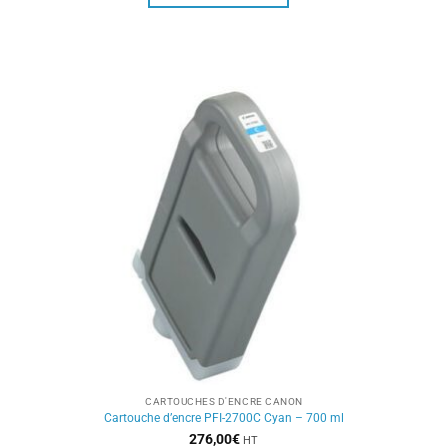
CARTOUCHES D'ENCRE CANON
Cartouche d’encre PFI-2700C Cyan – 700 ml
276,00
€
HT