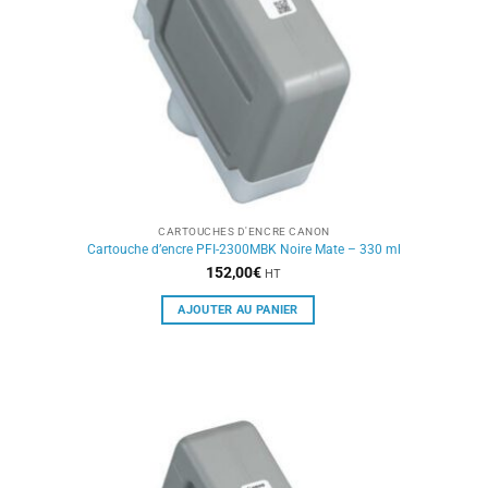
CARTOUCHES D'ENCRE CANON
Cartouche d’encre PFI-2300MBK Noire Mate – 330 ml
152,00
€
HT
AJOUTER AU PANIER