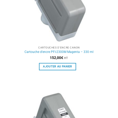
CARTOUCHES D'ENCRE CANON
Cartouche d’encre PFI-2300M Magenta – 330 ml
152,00
€
HT
AJOUTER AU PANIER