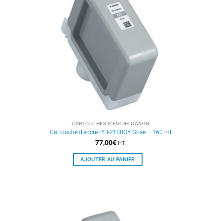
CARTOUCHES D'ENCRE CANON
Cartouche d’encre PFI-2100GY Grise – 160 ml
77,00
€
HT
AJOUTER AU PANIER