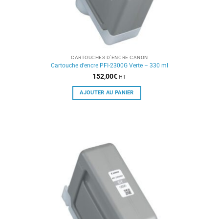
CARTOUCHES D'ENCRE CANON
Cartouche d’encre PFI-2300G Verte – 330 ml
152,00
€
HT
AJOUTER AU PANIER