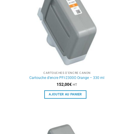
CARTOUCHES D'ENCRE CANON
Cartouche d’encre PFI-2300O Orange – 330 ml
152,00
€
HT
AJOUTER AU PANIER