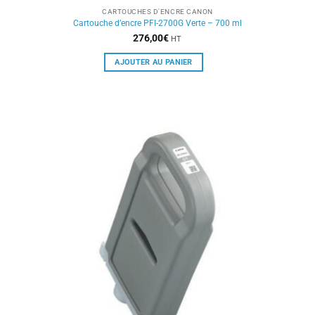
CARTOUCHES D'ENCRE CANON
Cartouche d’encre PFI-2700G Verte – 700 ml
276,00
€
HT
AJOUTER AU PANIER