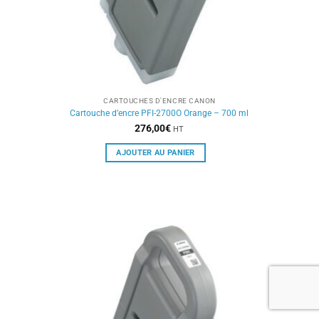
CARTOUCHES D'ENCRE CANON
Cartouche d’encre PFI-2700O Orange – 700 ml
276,00
€
HT
AJOUTER AU PANIER