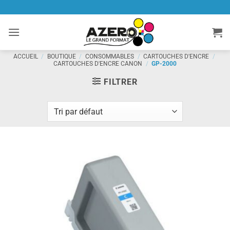
Passer
au
contenu
ACCUEIL
/
BOUTIQUE
/
CONSOMMABLES
/
CARTOUCHES D'ENCRE
/
CARTOUCHES D'ENCRE CANON
/
GP-2000
FILTRER