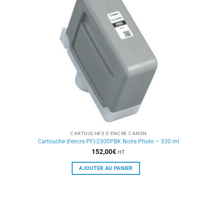
CARTOUCHES D'ENCRE CANON
Cartouche d’encre PFI-2300PBK Noire Photo – 330 ml
152,00
€
HT
AJOUTER AU PANIER