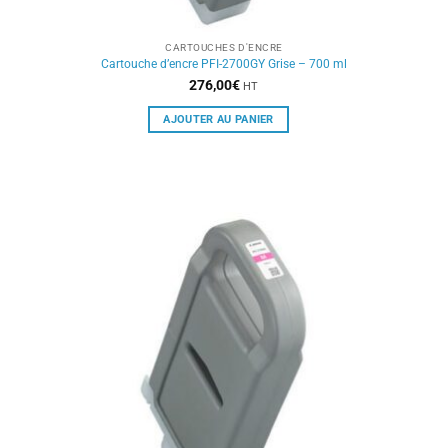
CARTOUCHES D'ENCRE
Cartouche d’encre PFI-2700GY Grise – 700 ml
276,00
€
HT
AJOUTER AU PANIER