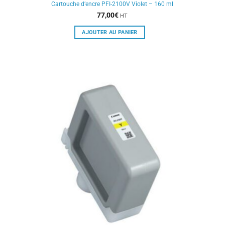
Cartouche d’encre PFI-2100V Violet – 160 ml
77,00
€
HT
AJOUTER AU PANIER