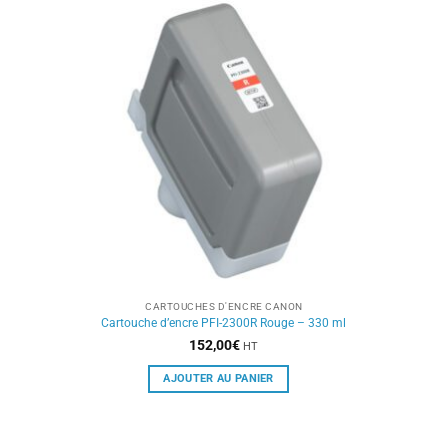
CARTOUCHES D'ENCRE CANON
Cartouche d’encre PFI-2300R Rouge – 330 ml
152,00
€
HT
AJOUTER AU PANIER