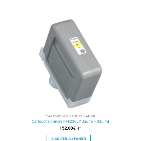
CARTOUCHES D'ENCRE CANON
Cartouche d’encre PFI-2300Y Jaune – 330 ml
152,00
€
HT
AJOUTER AU PANIER