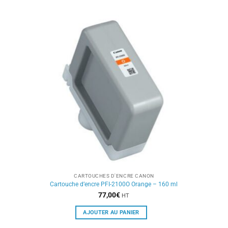
CARTOUCHES D'ENCRE CANON
Cartouche d’encre PFI-2100O Orange – 160 ml
77,00
€
HT
AJOUTER AU PANIER