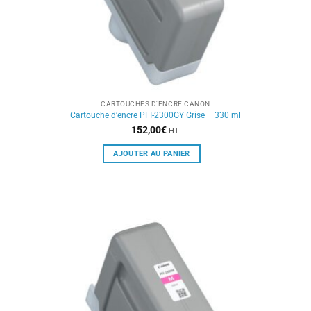
CARTOUCHES D'ENCRE CANON
Cartouche d’encre PFI-2300GY Grise – 330 ml
152,00
€
HT
AJOUTER AU PANIER