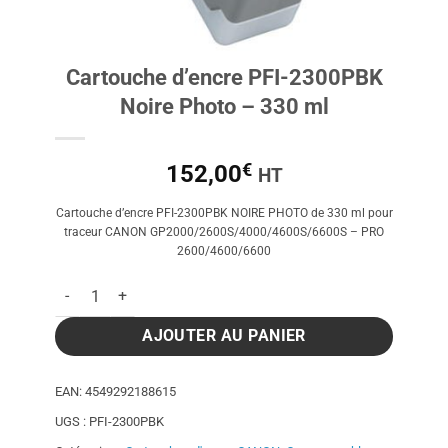
Cartouche d’encre PFI-2300PBK
Noire Photo – 330 ml
€
152,00
HT
Cartouche d’encre PFI-2300PBK NOIRE PHOTO de 330 ml pour
traceur CANON GP2000/2600S/4000/4600S/6600S – PRO
2600/4600/6600
quantité de Cartouche d'encre PFI-2300PBK Noire Photo - 330
AJOUTER AU PANIER
EAN:
4549292188615
UGS :
PFI-2300PBK