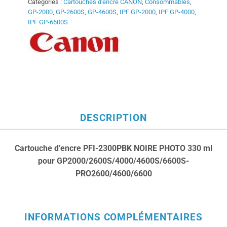
Catégories :
Cartouches d'encre CANON
,
Consommables
,
GP-2000
,
GP-2600S
,
GP-4600S
,
IPF GP-2000
,
IPF GP-4000
,
IPF GP-6600S
DESCRIPTION
Cartouche d’encre PFI-2300PBK NOIRE PHOTO 330 ml
pour
GP2000/2600S/4000/4600S/6600S-
PRO2600/4600/6600
INFORMATIONS COMPLÉMENTAIRES