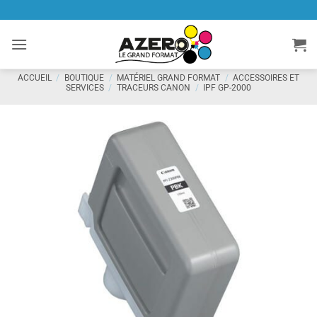
Passer
au
contenu
ACCUEIL
/
BOUTIQUE
/
MATÉRIEL GRAND FORMAT
/
ACCESSOIRES ET
SERVICES
/
TRACEURS CANON
/
IPF GP-2000