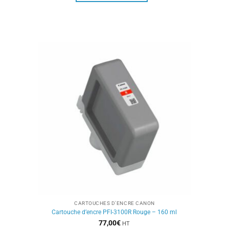
CARTOUCHES D'ENCRE CANON
Cartouche d’encre PFI-3100R Rouge – 160 ml
77,00
€
HT