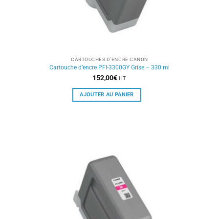
CARTOUCHES D'ENCRE CANON
Cartouche d’encre PFI-3300GY Grise – 330 ml
152,00
€
HT
AJOUTER AU PANIER