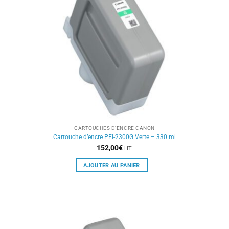
CARTOUCHES D'ENCRE CANON
Cartouche d’encre PFI-2300G Verte – 330 ml
152,00
€
HT
AJOUTER AU PANIER