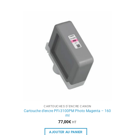
CARTOUCHES D'ENCRE CANON
Cartouche d’encre PFI-3100PM Photo Magenta – 160
ml
77,00
€
HT
AJOUTER AU PANIER