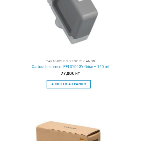
CARTOUCHES D'ENCRE CANON
Cartouche d’encre PFI-3100GY Grise – 160 ml
77,00
€
HT
AJOUTER AU PANIER