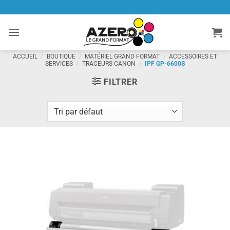
Passer
au
contenu
ACCUEIL
/
BOUTIQUE
/
MATÉRIEL GRAND FORMAT
/
ACCESSOIRES ET
SERVICES
/
TRACEURS CANON
/
IPF GP-6600S
FILTRER