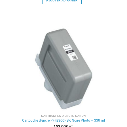
AJOUTER AU PANIER
CARTOUCHES D'ENCRE CANON
Cartouche d’encre PFI-2300PBK Noire Photo – 330 ml
152,00
€
HT