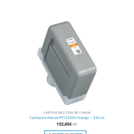
CARTOUCHES D'ENCRE CANON
Cartouche d’encre PFI-2300O Orange – 330 ml
152,00
€
HT