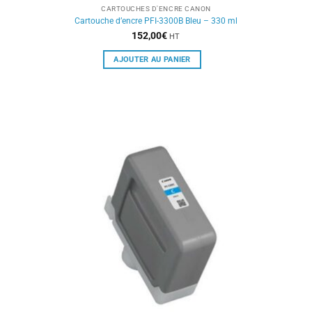
CARTOUCHES D'ENCRE CANON
Cartouche d’encre PFI-3300B Bleu – 330 ml
152,00
€
HT
AJOUTER AU PANIER