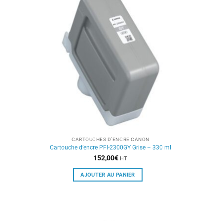
CARTOUCHES D'ENCRE CANON
Cartouche d’encre PFI-2300GY Grise – 330 ml
152,00
€
HT
AJOUTER AU PANIER