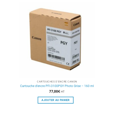
CARTOUCHES D'ENCRE CANON
Cartouche d’encre PFI-3100PGY Photo Grise – 160 ml
77,00
€
HT
AJOUTER AU PANIER