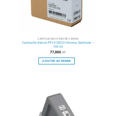
CARTOUCHES D'ENCRE CANON
Cartouche d’encre PFI-3100CO Chroma Optimizer –
160 ml
77,00
€
HT
AJOUTER AU PANIER