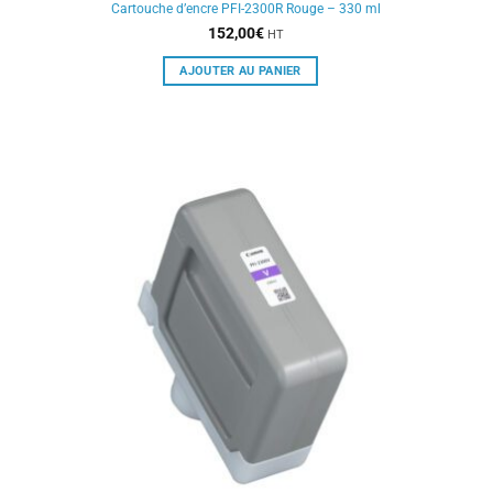
Cartouche d’encre PFI-2300R Rouge – 330 ml
152,00
€
HT
AJOUTER AU PANIER