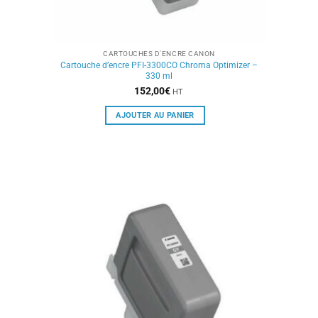
CARTOUCHES D'ENCRE CANON
Cartouche d’encre PFI-3300CO Chroma Optimizer –
330 ml
152,00
€
HT
AJOUTER AU PANIER