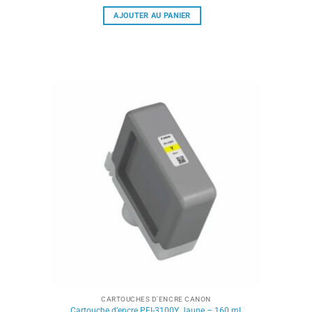
AJOUTER AU PANIER
CARTOUCHES D'ENCRE CANON
Cartouche d’encre PFI-3100Y Jaune – 160 ml