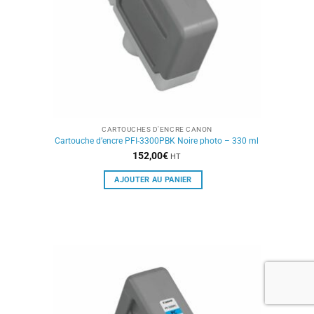
CARTOUCHES D'ENCRE CANON
Cartouche d’encre PFI-3300PBK Noire photo – 330 ml
152,00
€
HT
AJOUTER AU PANIER