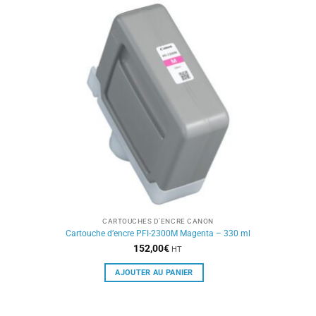
CARTOUCHES D'ENCRE CANON
Cartouche d’encre PFI-2300M Magenta – 330 ml
152,00
€
HT
AJOUTER AU PANIER