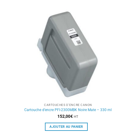
CARTOUCHES D'ENCRE CANON
Cartouche d’encre PFI-2300MBK Noire Mate – 330 ml
152,00
€
HT
AJOUTER AU PANIER