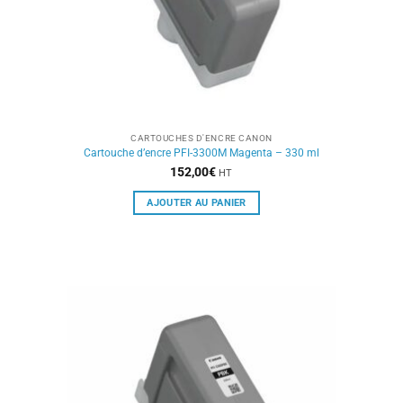
CARTOUCHES D'ENCRE CANON
Cartouche d’encre PFI-3300M Magenta – 330 ml
152,00
€
HT
AJOUTER AU PANIER