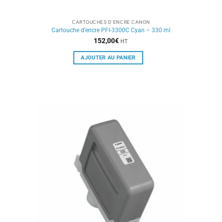
CARTOUCHES D'ENCRE CANON
Cartouche d’encre PFI-3300C Cyan – 330 ml
152,00
€
HT
AJOUTER AU PANIER