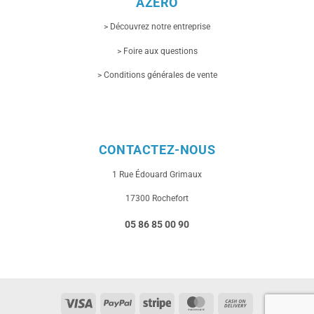
AZERO
> Découvrez notre entreprise
> Foire aux questions
> Conditions générales de vente
CONTACTEZ-NOUS
1 Rue
Édouard Grimaux
17300 Rochefort
05 86 85 00 90
Visa
PayPal
Stripe
MasterCard
Cash