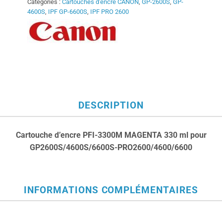
Catégories :
Cartouches d'encre CANON
,
GP-2600S
,
GP-
4600S
,
IPF GP-6600S
,
IPF PRO 2600
DESCRIPTION
Cartouche d’encre PFI-3300M MAGENTA 330 ml pour
GP2600S/4600S/6600S-PRO2600/4600/6600
INFORMATIONS COMPLÉMENTAIRES