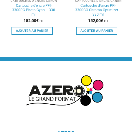
CARTOUCHES D'ENCRE CANON
CARTOUCHES D'ENCRE CANON
Cartouche d’encre PFI-
Cartouche d’encre PFI-
3300PC Photo Cyan – 330
3300CO Chroma Optimizer –
ml
330 ml
152,00
€
152,00
€
HT
HT
AJOUTER AU PANIER
AJOUTER AU PANIER