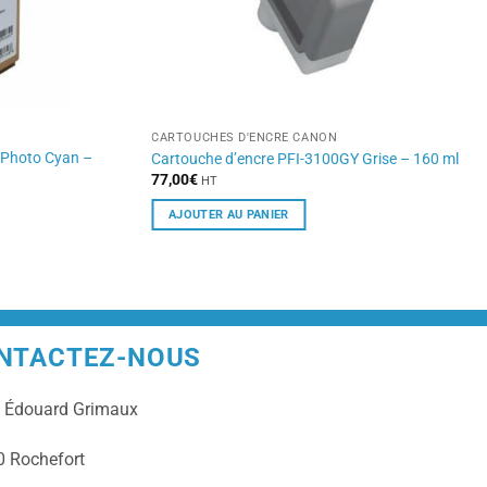
CARTOUCHES D'ENCRE CANON
 Photo Cyan –
Cartouche d’encre PFI-3100GY Grise – 160 ml
77,00
€
HT
AJOUTER AU PANIER
NTACTEZ-NOUS
e
Édouard Grimaux
 Rochefort