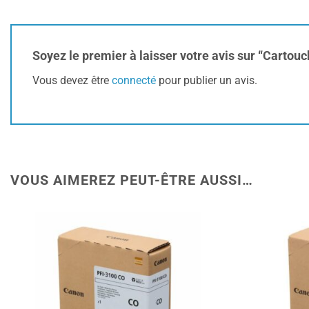
Soyez le premier à laisser votre avis sur “Carto
Vous devez être
connecté
pour publier un avis.
VOUS AIMEREZ PEUT-ÊTRE AUSSI…