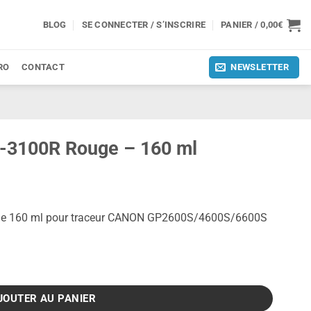
BLOG
SE CONNECTER / S’INSCRIRE
PANIER /
0,00
€
RO
CONTACT
NEWSLETTER
I-3100R Rouge – 160 ml
 de 160 ml pour traceur CANON GP2600S/4600S/6600S
Rouge - 160 ml
JOUTER AU PANIER