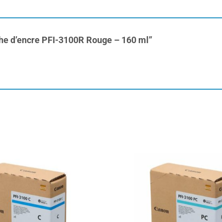
uche d’encre PFI-3100R Rouge – 160 ml”