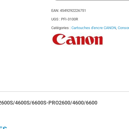
EAN:
4549292226751
UGS :
PFI-3100R
Catégories :
Cartouches d'encre CANON
,
Conso
600S/4600S/6600S-PRO2600/4600/6600