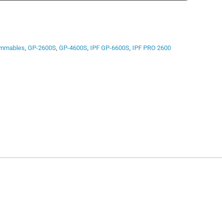
mmables
,
GP-2600S
,
GP-4600S
,
IPF GP-6600S
,
IPF PRO 2600