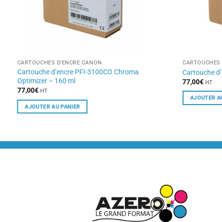
CARTOUCHES D'ENCRE CANON
CARTOUCHES 
Cartouche d’encre PFI-3100CO Chroma
Cartouche d
Optimizer – 160 ml
77,00
€
HT
77,00
€
HT
AJOUTER A
AJOUTER AU PANIER