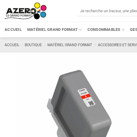
Passer
Recherche
au
pour :
contenu
ACCUEIL
MATÉRIEL GRAND FORMAT
CONSOMMABLES
GE
ACCUEIL
/
BOUTIQUE
/
MATÉRIEL GRAND FORMAT
/
ACCESSOIRES ET SERV