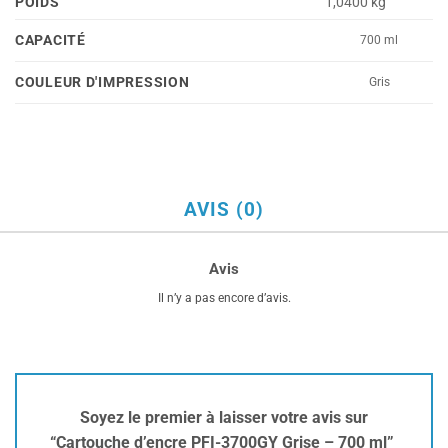
POIDS
1,0400 kg
CAPACITÉ
700 ml
COULEUR D'IMPRESSION
Gris
AVIS (0)
Avis
Il n’y a pas encore d’avis.
Soyez le premier à laisser votre avis sur
“Cartouche d’encre PFI-3700GY Grise – 700 ml”