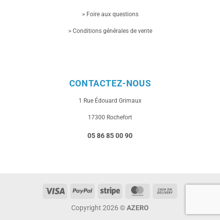
> Foire aux questions
> Conditions générales de vente
CONTACTEZ-NOUS
1 Rue
Édouard Grimaux
17300 Rochefort
05 86 85 00 90
Visa
PayPal
Stripe
MasterCard
Cash
On
Copyright 2026 ©
AZERO
Delivery