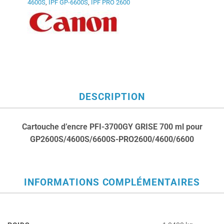
4600S
,
IPF GP-6600S
,
IPF PRO 2600
DESCRIPTION
Cartouche d’encre PFI-3700GY GRISE 700 ml pour
GP2600S/4600S/6600S-PRO2600/4600/6600
INFORMATIONS COMPLÉMENTAIRES