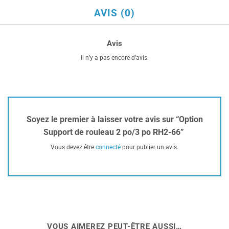
AVIS (0)
Avis
Il n’y a pas encore d’avis.
Soyez le premier à laisser votre avis sur “Option
Support de rouleau 2 po/3 po RH2-66”
Vous devez être
connecté
pour publier un avis.
VOUS AIMEREZ PEUT-ÊTRE AUSSI…