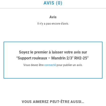
AVIS (0)
Avis
Il n’y a pas encore d’avis.
Soyez le premier à laisser votre avis sur
“Support rouleaux – Mandrin 2/3″ RH2-25”
Vous devez être
connecté
pour publier un avis.
VOUS AIMEREZ PEUT-ÊTRE AUSSI…