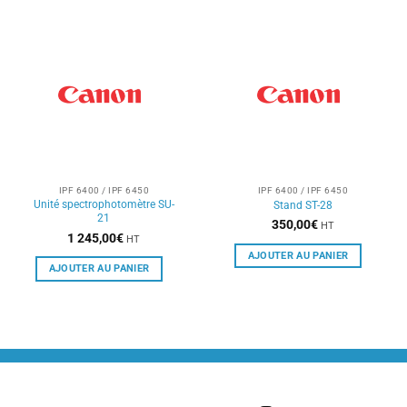
IPF 6400 / IPF 6450
IPF 6400 / IPF 6450
Unité spectrophotomètre SU-
Stand ST-28
21
350,00
€
HT
1 245,00
€
HT
AJOUTER AU PANIER
AJOUTER AU PANIER