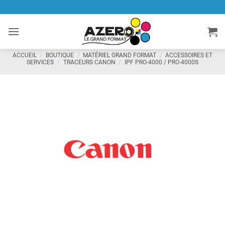
Passer
au
contenu
ACCUEIL
/
BOUTIQUE
/
MATÉRIEL GRAND FORMAT
/
ACCESSOIRES ET
SERVICES
/
TRACEURS CANON
/
IPF PRO-4000 / PRO-4000S