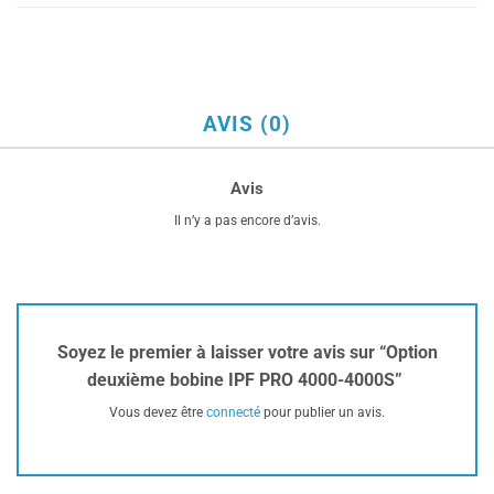
AVIS (0)
Avis
Il n’y a pas encore d’avis.
Soyez le premier à laisser votre avis sur “Option
deuxième bobine IPF PRO 4000-4000S”
Vous devez être
connecté
pour publier un avis.