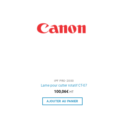
IPF PRO-2000
Lame pour cutter rotatif CT-07
100,06
€
HT
AJOUTER AU PANIER