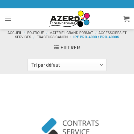
Passer
au
contenu
ACCUEIL
/
BOUTIQUE
/
MATÉRIEL GRAND FORMAT
/
ACCESSOIRES ET
SERVICES
/
TRACEURS CANON
/
IPF PRO-4000 / PRO-4000S
FILTRER