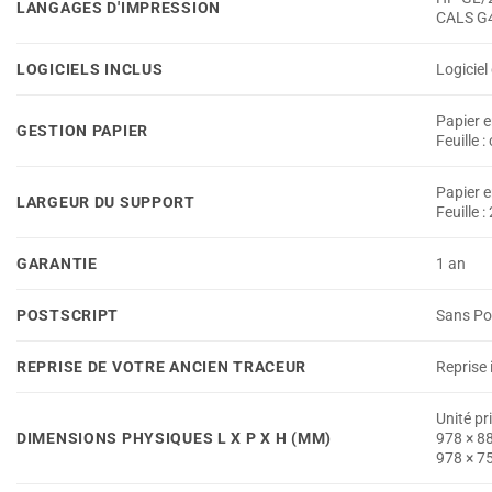
LANGAGES D'IMPRESSION
CALS G4
LOGICIELS INCLUS
Logiciel
Papier e
GESTION PAPIER
Feuille 
Papier 
LARGEUR DU SUPPORT
Feuille 
GARANTIE
1 an
POSTSCRIPT
Sans Po
REPRISE DE VOTRE ANCIEN TRACEUR
Reprise 
Unité pr
DIMENSIONS PHYSIQUES L X P X H (MM)
978 × 8
978 × 7