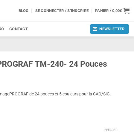
BLOG
SE CONNECTER / S’INSCRIRE
PANIER /
0,00
€
RO
CONTACT
NEWSLETTER
ePROGRAF TM-240- 24 Pouces
agePROGRAF de 24 pouces et 5 couleurs pour la CAO/SIG.
EFFACER