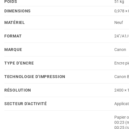
POIDS
51 kg
DIMENSIONS
0,978 × 
MATÉRIEL
Neuf
FORMAT
24"/A1
MARQUE
Canon
TYPE D’ENCRE
Encre pi
TECHNOLOGIE D’IMPRESSION
Canon Bu
RÉSOLUTION
2400 × 
SECTEUR D'ACTIVITÉ
Applica
Papier o
00:23 (
00:25 (r