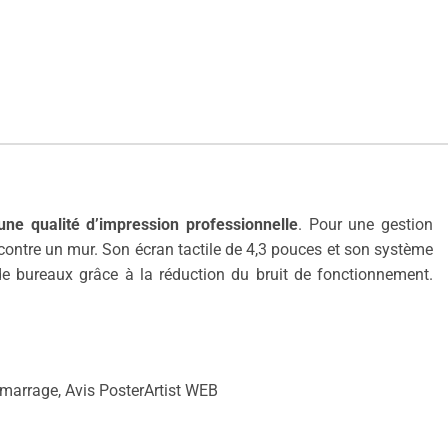
une qualité d’impression professionnelle
. Pour une gestion
contre un mur. Son écran tactile de 4,3 pouces et son système
 de bureaux grâce à la réduction du bruit de fonctionnement.
émarrage, Avis PosterArtist WEB