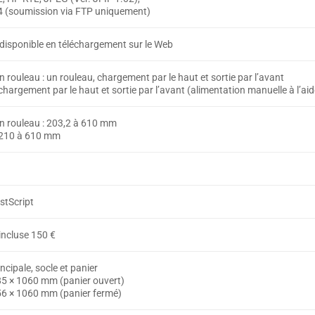
 (soumission via FTP uniquement)
 disponible en téléchargement sur le Web
n rouleau : un rouleau, chargement par le haut et sortie par l’avant
: chargement par le haut et sortie par l’avant (alimentation manuelle à l’ai
en rouleau : 203,2 à 610 mm
: 210 à 610 mm
stScript
incluse 150 €
incipale, socle et panier
85 × 1060 mm (panier ouvert)
56 × 1060 mm (panier fermé)