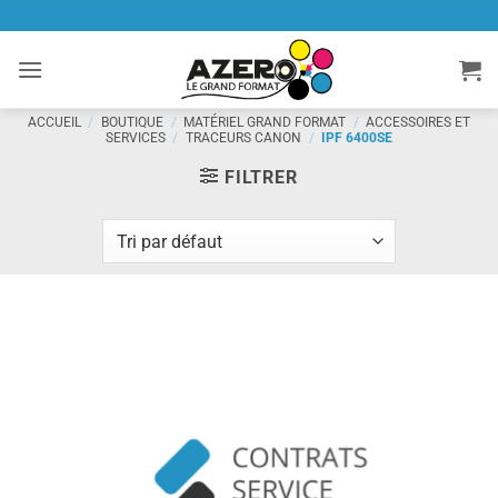
Passer
au
contenu
ACCUEIL
/
BOUTIQUE
/
MATÉRIEL GRAND FORMAT
/
ACCESSOIRES ET
SERVICES
/
TRACEURS CANON
/
IPF 6400SE
FILTRER