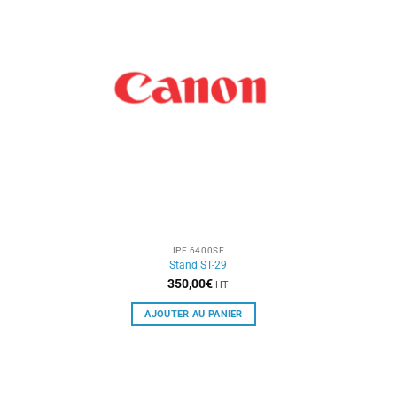
IPF 6400SE
Stand ST-29
350,00
€
HT
AJOUTER AU PANIER