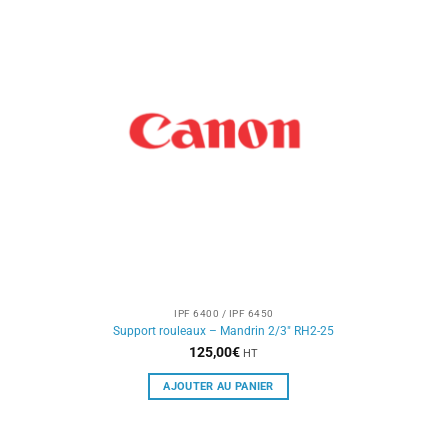
IPF 6400 / IPF 6450
Support rouleaux – Mandrin 2/3″ RH2-25
125,00
€
HT
AJOUTER AU PANIER