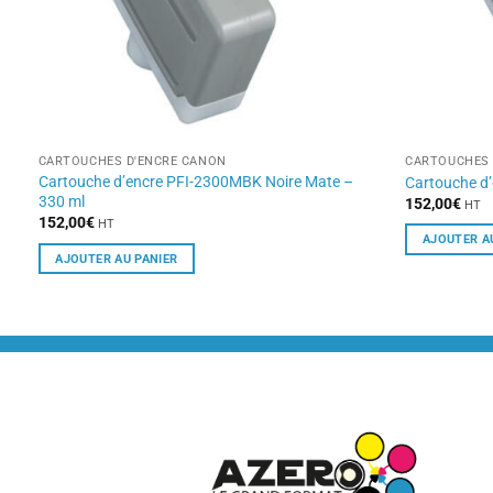
CARTOUCHES D'ENCRE CANON
CARTOUCHES 
Cartouche d’encre PFI-2300MBK Noire Mate –
Cartouche d
330 ml
152,00
€
HT
152,00
€
HT
AJOUTER A
AJOUTER AU PANIER