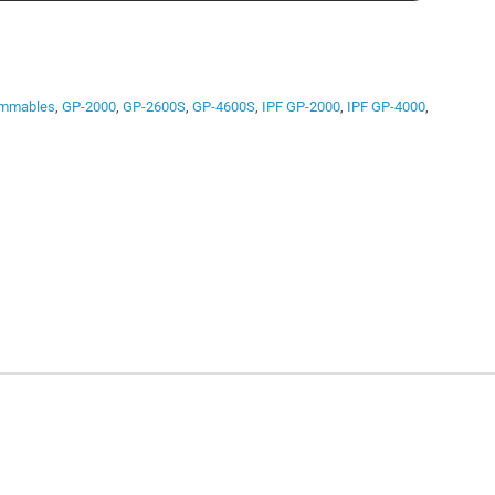
mmables
,
GP-2000
,
GP-2600S
,
GP-4600S
,
IPF GP-2000
,
IPF GP-4000
,