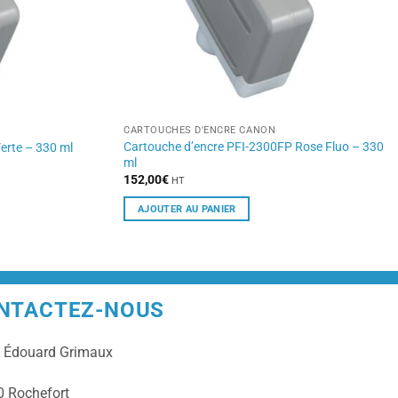
CARTOUCHES D'ENCRE CANON
Cartouche d’encre PFI-2300FP Rose Fluo – 330
erte – 330 ml
ml
152,00
€
HT
AJOUTER AU PANIER
NTACTEZ-NOUS
e
Édouard Grimaux
 Rochefort