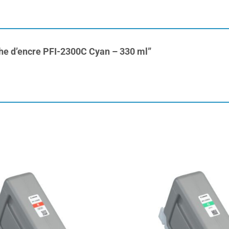
uche d’encre PFI-2300C Cyan – 330 ml”