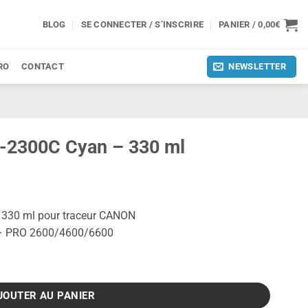
BLOG
SE CONNECTER / S’INSCRIRE
PANIER /
0,00
€
RO
CONTACT
NEWSLETTER
I-2300C Cyan – 330 ml
 330 ml pour traceur CANON
– PRO 2600/4600/6600
Cyan - 330 ml
JOUTER AU PANIER