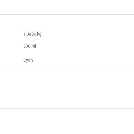
1,0400 kg
330 ml
Cyan