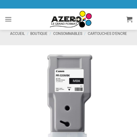
Passer
au
contenu
ACCUEIL
/
BOUTIQUE
/
CONSOMMABLES
/
CARTOUCHES D'ENCRE