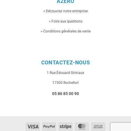
AZERO
> Découvrez notre entreprise
> Foire aux questions
> Conditions générales de vente
CONTACTEZ-NOUS
1 Rue
Édouard Grimaux
17300 Rochefort
05 86 85 00 90
Visa
PayPal
Stripe
MasterCard
Cash