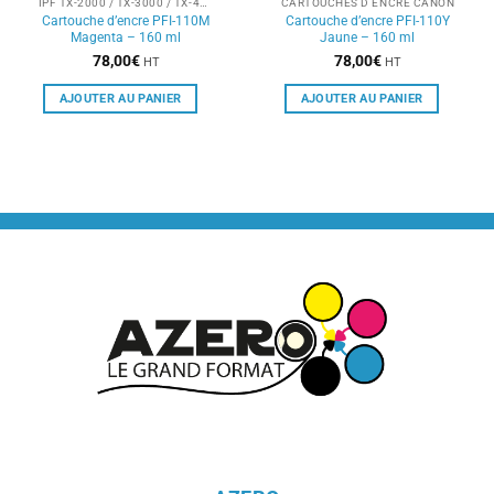
IPF TX-2000 / TX-3000 / TX-4000
CARTOUCHES D'ENCRE CANON
Cartouche d’encre PFI-110M
Cartouche d’encre PFI-110Y
Magenta – 160 ml
Jaune – 160 ml
78,00
€
78,00
€
HT
HT
AJOUTER AU PANIER
AJOUTER AU PANIER