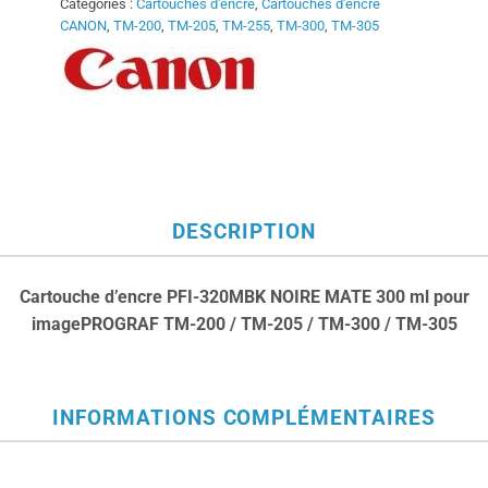
Catégories :
Cartouches d'encre
,
Cartouches d'encre
CANON
,
TM-200
,
TM-205
,
TM-255
,
TM-300
,
TM-305
DESCRIPTION
Cartouche d’encre PFI-320MBK NOIRE MATE 300 ml pour
imagePROGRAF TM-200 / TM-205 / TM-300 / TM-305
INFORMATIONS COMPLÉMENTAIRES