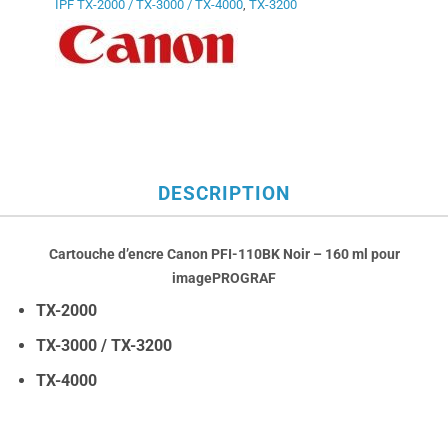
IPF TX-2000 / TX-3000 / TX-4000
,
TX-3200
DESCRIPTION
Cartouche d’encre Canon PFI-110BK Noir – 160 ml
pour
imagePROGRAF
TX-2000
TX-3000 / TX-3200
TX-4000