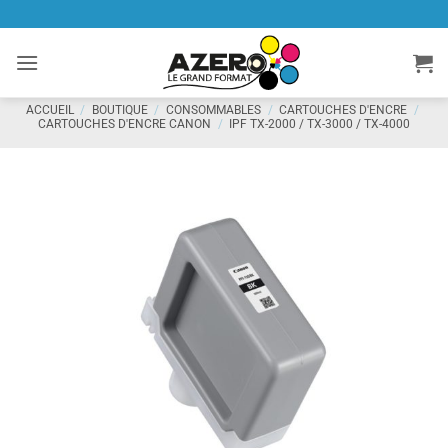
Passer
au
contenu
ACCUEIL
/
BOUTIQUE
/
CONSOMMABLES
/
CARTOUCHES D'ENCRE
/
CARTOUCHES D'ENCRE CANON
/
IPF TX-2000 / TX-3000 / TX-4000