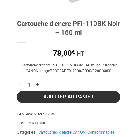
Cartouche d’encre PFI-110BK Noir
– 160 ml
€
78,00
HT
Cartouche d’encre PFI-110BK NOIR de 160 ml pour traceur
CANON imagePROGRAF TX-2000/3000/3200/4000
quantité de Cartouche d'encre PFI-110BK Noir - 160 ml
AJOUTER AU PANIER
EAN:
4549292098235
UGS :
PFI-110BK
Catégories :
Cartouches d'encre CANON
,
Consommables
,