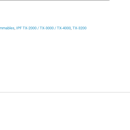
mmables
,
IPF TX-2000 / TX-3000 / TX-4000
,
TX-3200