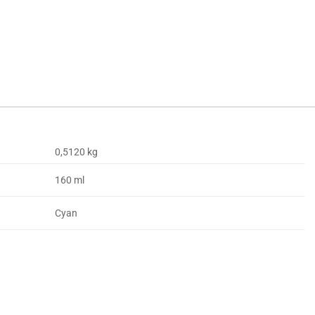
0,5120 kg
160 ml
Cyan