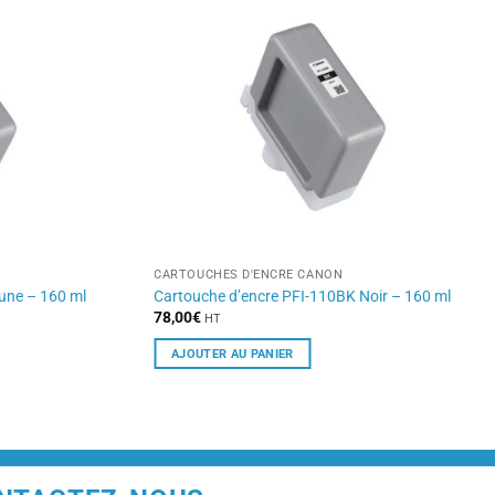
CARTOUCHES D'ENCRE CANON
une – 160 ml
Cartouche d’encre PFI-110BK Noir – 160 ml
78,00
€
HT
AJOUTER AU PANIER