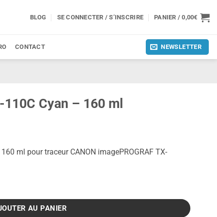
BLOG
SE CONNECTER / S’INSCRIRE
PANIER /
0,00
€
RO
CONTACT
NEWSLETTER
I-110C Cyan – 160 ml
e 160 ml pour traceur CANON imagePROGRAF TX-
yan - 160 ml
JOUTER AU PANIER