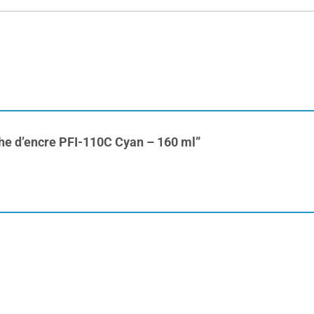
uche d’encre PFI-110C Cyan – 160 ml”