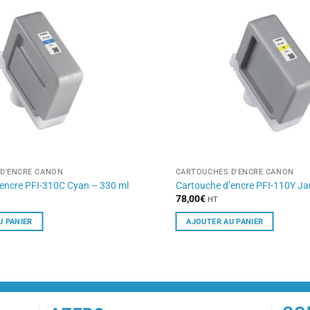
D'ENCRE CANON
CARTOUCHES D'ENCRE CANON
’encre PFI-310C Cyan – 330 ml
Cartouche d’encre PFI-110Y Ja
78,00
€
HT
U PANIER
AJOUTER AU PANIER