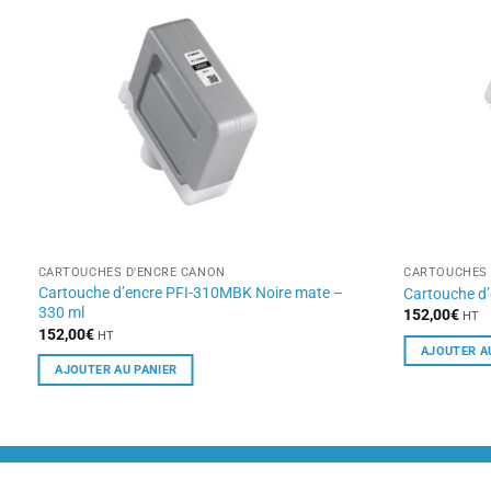
CARTOUCHES D'ENCRE CANON
CARTOUCHES 
Cartouche d’encre PFI-310MBK Noire mate –
Cartouche d
330 ml
152,00
€
HT
152,00
€
HT
AJOUTER A
AJOUTER AU PANIER