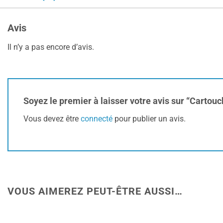
Avis
Il n’y a pas encore d’avis.
Soyez le premier à laisser votre avis sur “Carto
Vous devez être
connecté
pour publier un avis.
VOUS AIMEREZ PEUT-ÊTRE AUSSI…